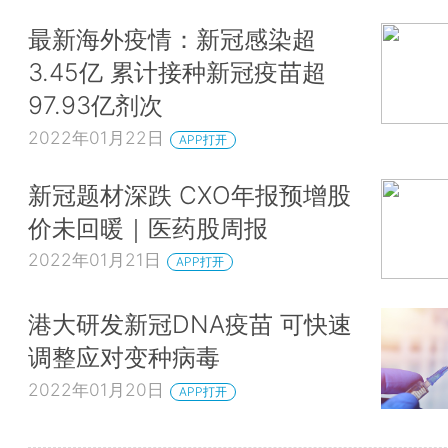
最新海外疫情：新冠感染超
3.45亿 累计接种新冠疫苗超
97.93亿剂次
2022年01月22日
APP打开
新冠题材深跌 CXO年报预增股
价未回暖｜医药股周报
2022年01月21日
APP打开
港大研发新冠DNA疫苗 可快速
调整应对变种病毒
2022年01月20日
APP打开