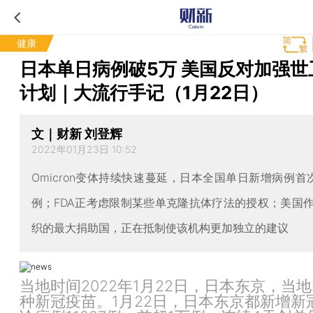
健康
日本单日病例破5万 美国反对加强世
计划｜大流行手记（1月22日）
文｜财新 刘登辉
2022年01月23日 10:52
Omicron变体持续快速蔓延，日本全国单日新增病例首
例；FDA正考虑限制某些单克隆抗体疗法的授权；美国
织的最大捐助国，正在抵制使该机构更加独立的建议
当地时间2022年1月22日，日本东京，当
种新冠疫苗。1月22日，日本东京都新增新