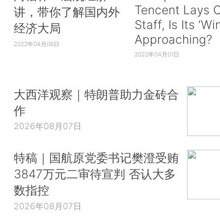
Tencent Lays O
讲，带你了解国内外
Staff, Is Its ‘Wi
经济大局
Approaching?
2022年04月06日
2022年04月01日
大西洋观察｜特朗普助力金砖合
作
2026年08月07日
特稿｜国航原党委书记樊澄受贿
3847万元二审待宣判 否认大多
数指控
2026年08月07日