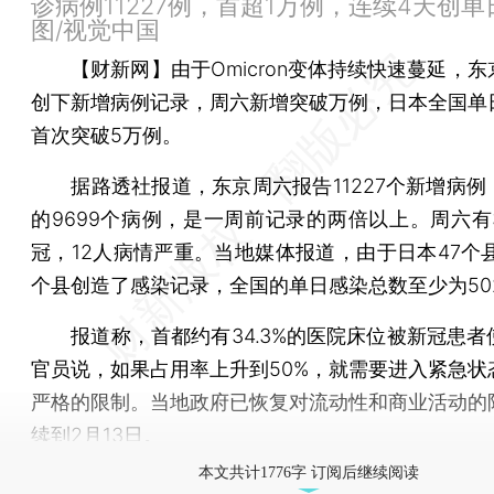
诊病例11227例，首超1万例，连续4天创
图/视觉中国
【财新网】
由于Omicron变体持续快速蔓延，
创下新增病例记录，周六新增突破万例，日本全国单
首次突破5万例。
据路透社报道，东京周六报告11227个新增病例
的9699个病例，是一周前记录的两倍以上。周六有
冠，12人病情严重。当地媒体报道，由于日本47个县
个县创造了感染记录，全国的单日感染总数至少为502
报道称，首都约有34.3%的医院床位被新冠患者
官员说，如果占用率上升到50%，就需要进入紧急状
严格的限制。当地政府已恢复对流动性和商业活动的
续到2月13日。
本文共计1776字 订阅后继续阅读