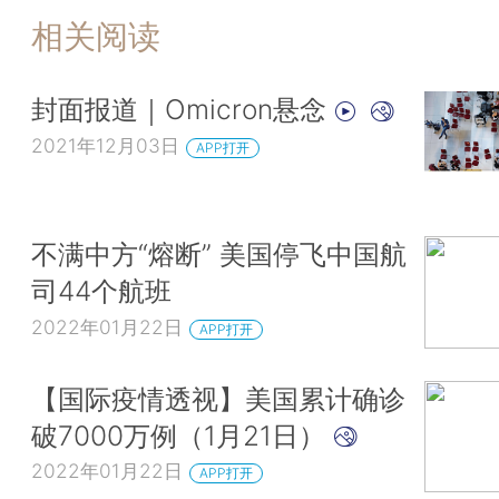
相关阅读
封面报道｜Omicron悬念
2021年12月03日
APP打开
不满中方“熔断” 美国停飞中国航
司44个航班
2022年01月22日
APP打开
【国际疫情透视】美国累计确诊
破7000万例（1月21日）
2022年01月22日
APP打开