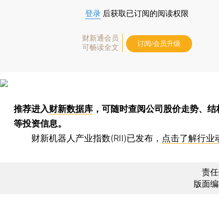
登录
后获取已订阅的阅读权限
财新通会员
订阅/会员升级
可畅读全文
推荐进入
财新数据库
，可随时查阅公司股价走势、结
等投资信息。
财新机器人产业指数(RII)已发布，
点击了解行业
责任
版面编