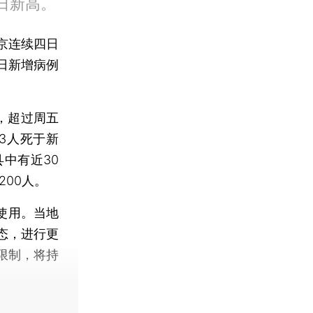
单日新高。
东京连续四日
日新增病例
，超过周五
3人死于新
中有近30
00人。
使用。当地
态，进行更
限制，将持