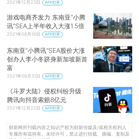
2021年12月23日
APP打开
游戏电商齐发力 东南亚“小腾
讯”SEA上半年收入大涨1.5倍
2021年08月19日
APP打开
东南亚“小腾讯”SEA股价大涨
创办人李小冬跻身新加坡新首
富
2021年08月31日
APP打开
《斗罗大陆》侵权纠纷升级
腾讯向抖音索赔8亿元
2021年12月22日
APP打开
财新网所刊载内容之知识产权为财新传媒及/或相关权利人
专属所有或持有。未经许可，禁止进行转载、摘编、复制及