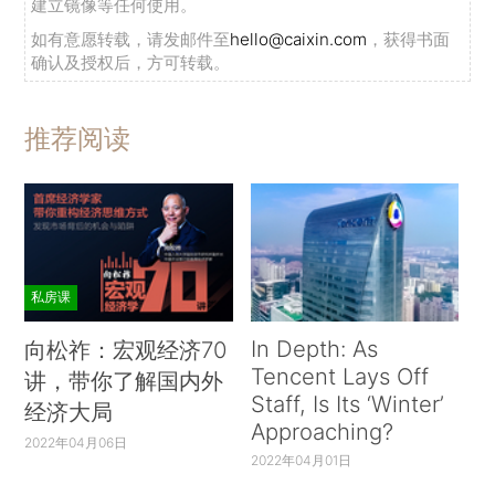
建立镜像等任何使用。
如有意愿转载，请发邮件至
hello@caixin.com
，获得书面
确认及授权后，方可转载。
推荐阅读
私房课
In Depth: As
向松祚：宏观经济70
Tencent Lays Off
讲，带你了解国内外
Staff, Is Its ‘Winter’
经济大局
Approaching?
2022年04月06日
2022年04月01日