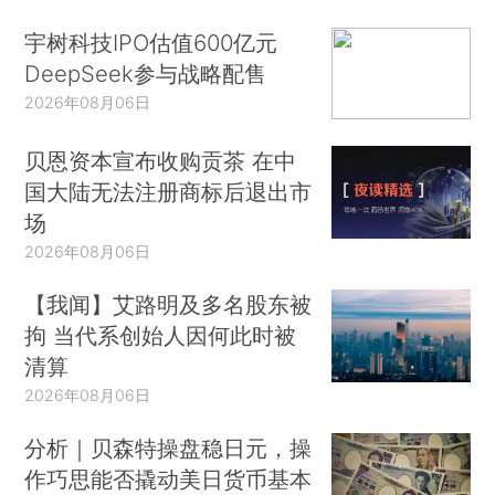
宇树科技IPO估值600亿元
DeepSeek参与战略配售
2026年08月06日
贝恩资本宣布收购贡茶 在中
国大陆无法注册商标后退出市
场
2026年08月06日
【我闻】艾路明及多名股东被
拘 当代系创始人因何此时被
清算
2026年08月06日
分析｜贝森特操盘稳日元，操
作巧思能否撬动美日货币基本