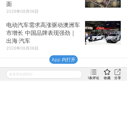
面
2026年08月06日
电动汽车需求高涨驱动澳洲车
市增长 中国品牌表现强劲｜
出海·汽车
2026年08月06日
App 内打开
财新移动
发表评论得积分
1
条评论
收藏
分享
财新
财新周刊
Caixin
登录
网页版
订阅电邮
|
|
Copyright 财新网 All Rights Reserved