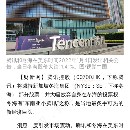
腾讯和冬海在美东时间2022年1月4日发出相关公
告，当日冬海股价大跌11.41%。图/视觉中国
【财新网】
腾讯控股（
00700.HK
，下称腾
讯）将减持新加坡冬海集团 （NYSE：SE，下称冬
海） 部分股票，并大幅放弃自身在冬海的投票权。
冬海有“东南亚小腾讯”之称，是当地最炙手可热的
新经济巨头。
消息一度引发市场震动。腾讯和冬海在美东时