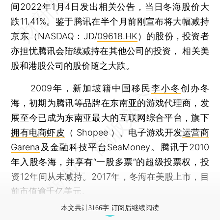
间2022年1月4日发出相关公告，当日冬海股价大
跌11.41%。鉴于腾讯在半个月前刚宣布将大幅减持
京东（NASDAQ：JD/
09618.HK
）的股份，投资者
亦担忧腾讯会陆续减持在其他公司的投资， 相关美
股和港股公司的股价随之大跌。
2009年，新加坡籍中国移民
李小冬
创办冬
海，初期为腾讯等品牌在东南亚的游戏代理商，发
展至今已成为东南亚最大的互联网综合平台，
旗下
拥有电商虾皮
（ Shopee ）、电子游戏开发
运营商
Garena
及金融科技平台SeaMoney。腾讯于2010
年入股冬海，并享有“一股多票”的超级投票权，投
资12年间从未减持。2017年，冬海在美股上市，目
前市值逾千亿美元。
本文共计3166字 订阅后继续阅读