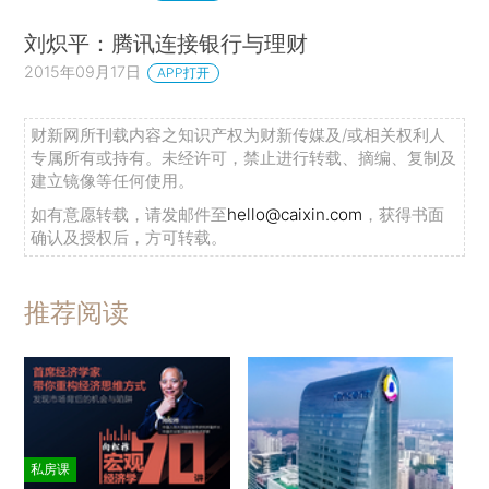
刘炽平：腾讯连接银行与理财
2015年09月17日
APP打开
财新网所刊载内容之知识产权为财新传媒及/或相关权利人
专属所有或持有。未经许可，禁止进行转载、摘编、复制及
建立镜像等任何使用。
如有意愿转载，请发邮件至
hello@caixin.com
，获得书面
确认及授权后，方可转载。
推荐阅读
私房课