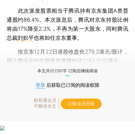
此次派发股票相当于腾讯持有京东集团A类普
通股约86.4%。本次派息后，腾讯对京东持股比例
将由17%降至2.3%，不再为第一大股东，同时腾讯
总裁
刘炽平
也将卸任京东董事。
按京东12月22日港股收盘价279.2港元/股计，
预计腾讯此次中期派息规模约达1284.32亿港元。
本文共计2593字 订阅后继续阅读
登录
后获取已订阅的阅读权限
财新通会员
订阅/会员升级
可畅读全文