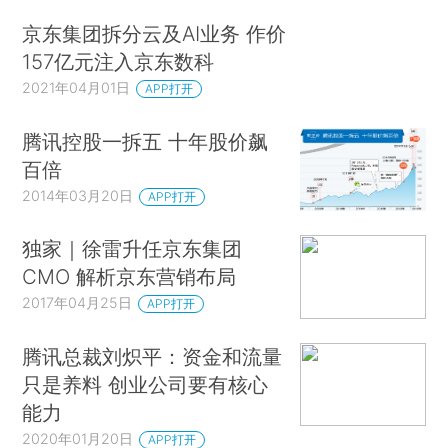
京东集团拆分云及AI业务 作价
157亿元注入京东数科
2021年04月01日
APP打开
腾讯控股一拆五 十年股价飙
百倍
2014年03月20日
APP打开
独家｜徐雷升任京东集团
CMO 解析京东营销布局
2017年04月25日
APP打开
腾讯总裁刘炽平：资金和流量
只是养料 创业公司要有核心
能力
2020年01月20日
APP打开