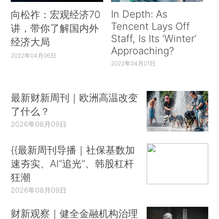
In Depth: As
向松祚：宏观经济70
Tencent Lays Off
讲，带你了解国内外
Staff, Is Its ‘Winter’
经济大局
Approaching?
2022年04月06日
2022年04月01日
最新财新周刊｜欧洲高温改变
了什么？
2026年08月09日
{{最新周刊导播｜社保基数加
速夯实、AI“追光”、韩股杠杆
狂潮
2026年08月09日
财新观察｜健全金融机构治理