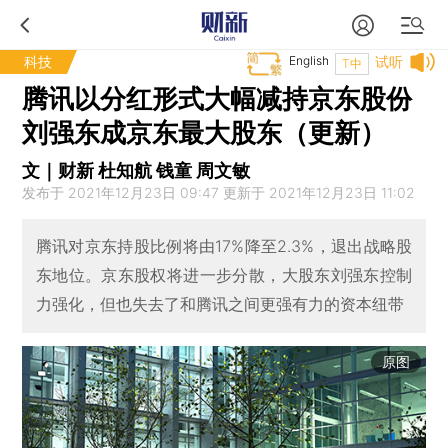
科技
English
试听
T中
腾讯以分红形式大幅减持京东股份
刘强东成京东最大股东（更新）
文｜财新 杜知航 钱童 周文敏
发布于 2021年12月23日 09:47 更新于 2021年12月23日 11:02
腾讯对京东持股比例将由17%降至2.3%，退出战略股
东地位。京东股权将进一步分散，大股东刘强东控制
力强化，但也失去了和腾讯之间更强有力的资本纽带
原图