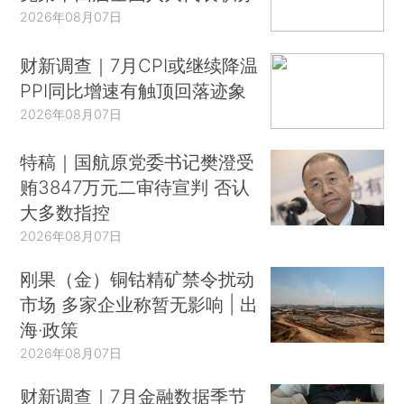
2026年08月07日
财新调查｜7月CPI或继续降温
PPI同比增速有触顶回落迹象
2026年08月07日
特稿｜国航原党委书记樊澄受
贿3847万元二审待宣判 否认
大多数指控
2026年08月07日
刚果（金）铜钴精矿禁令扰动
市场 多家企业称暂无影响 | 出
海·政策
2026年08月07日
财新调查｜7月金融数据季节