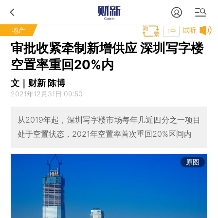
地产
试听
T中
审批收紧牵制新增供应 深圳写字楼
空置率重回20%内
文｜财新 陈博
2021年12月31日 09:50
从2019年起，深圳写字楼市场每年几近四分之一项目
处于空置状态，2021年空置率首次重回20%区间内
原图