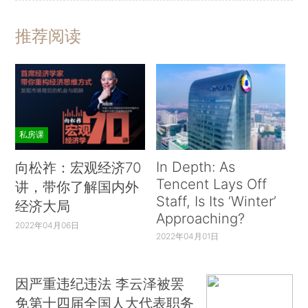
推荐阅读
私房课
In Depth: As
向松祚：宏观经济70
Tencent Lays Off
讲，带你了解国内外
Staff, Is Its ‘Winter’
经济大局
Approaching?
2022年04月06日
2022年04月01日
因严重违纪违法 李云泽被罢
免第十四届全国人大代表职务