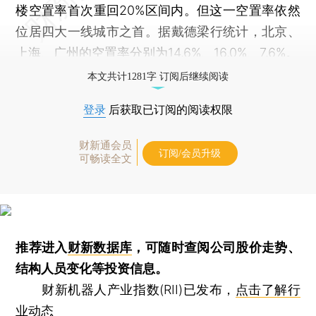
楼空置率首次重回20%区间内。但这一空置率依然
位居四大一线城市之首。据戴德梁行统计，北京、
上海、广州的空置率分别为14.6%、16.0%、7.6%。
本文共计1281字 订阅后继续阅读
登录
后获取已订阅的阅读权限
财新通会员
订阅/会员升级
可畅读全文
推荐进入
财新数据库
，可随时查阅公司股价走势、
结构人员变化等投资信息。
财新机器人产业指数(RII)已发布，
点击了解行
业动态