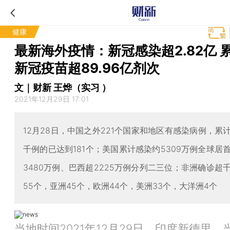
健康
最新海外疫情：新冠感染超2.82亿 
新冠疫苗超89.96亿剂次
文｜财新 王烨（实习 ）
2021年12月29日 17:01
12月28日，中国之外221个国家和地区有感染病例，累
千例的已达到181个；美国累计感染约5309万例全球居
3480万例、巴西超2225万例分列二三位；非洲确诊超
55个，亚洲45个，欧洲44个，美洲33个，大洋洲4个
当地时间2021年12月29日，印度新德里，