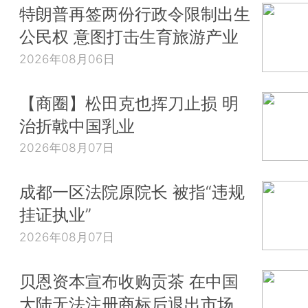
特朗普再签两份行政令限制出生
公民权 意图打击生育旅游产业
2026年08月06日
【商圈】松田克也挥刀止损 明
治折戟中国乳业
2026年08月07日
成都一区法院原院长 被指“违规
挂证执业”
2026年08月07日
贝恩资本宣布收购贡茶 在中国
大陆无法注册商标后退出市场