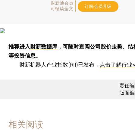
财新通会员
订阅/会员升级
可畅读全文
推荐进入
财新数据库
，可随时查阅公司股价走势、结
等投资信息。
财新机器人产业指数(RII)已发布，
点击了解行业
责任编
版面编
相关阅读