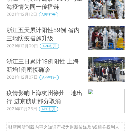
海疫情为同一传播链
2021年12月12日
APP打开
浙江五天累计阳性59例 省内
三地防疫措施升级
2021年12月09日
APP打开
浙江三日累计19例阳性 上海
新增1例密接确诊
2021年12月07日
APP打开
疫情影响上海杭州徐州三地出
行 进京航班部分取消
2021年11月26日
APP打开
财新网所刊载内容之知识产权为财新传媒及/或相关权利人