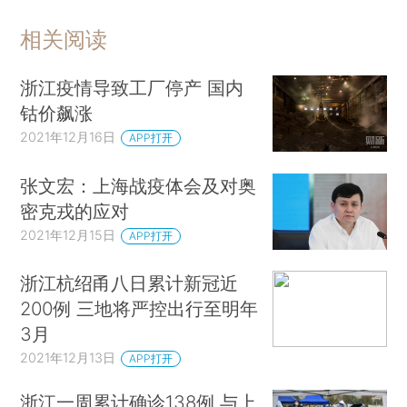
相关阅读
浙江疫情导致工厂停产 国内
钴价飙涨
2021年12月16日
APP打开
张文宏：上海战疫体会及对奥
密克戎的应对
2021年12月15日
APP打开
浙江杭绍甬八日累计新冠近
200例 三地将严控出行至明年
3月
2021年12月13日
APP打开
浙江一周累计确诊138例 与上