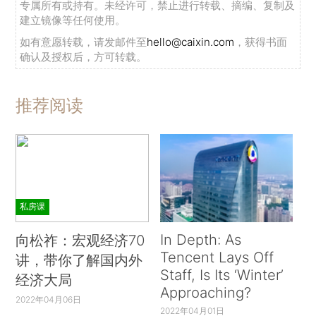
专属所有或持有。未经许可，禁止进行转载、摘编、复制及
建立镜像等任何使用。
如有意愿转载，请发邮件至
hello@caixin.com
，获得书面
确认及授权后，方可转载。
推荐阅读
私房课
In Depth: As
向松祚：宏观经济70
Tencent Lays Off
讲，带你了解国内外
Staff, Is Its ‘Winter’
经济大局
Approaching?
2022年04月06日
2022年04月01日