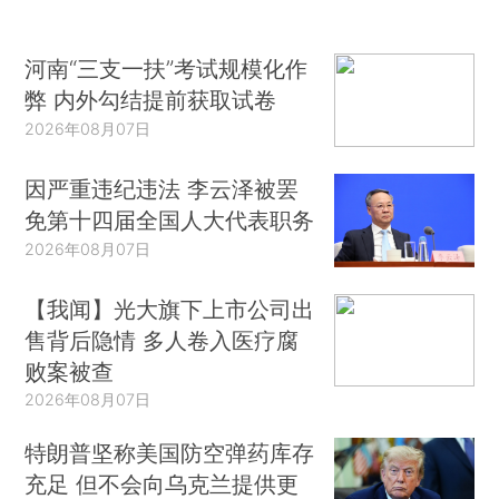
河南“三支一扶”考试规模化作
弊 内外勾结提前获取试卷
2026年08月07日
因严重违纪违法 李云泽被罢
免第十四届全国人大代表职务
2026年08月07日
【我闻】光大旗下上市公司出
售背后隐情 多人卷入医疗腐
败案被查
2026年08月07日
特朗普坚称美国防空弹药库存
充足 但不会向乌克兰提供更