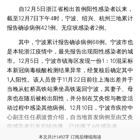
自12月5日浙江省检出首例阳性感染者以来，
截至12月7日下午4时，宁波、绍兴、杭州三地累计
报告确诊病例421例、无症状感染者2例。
其中，宁波累计报告确诊病例68例。宁波市也
是本轮浙江疫情中，最先报告出现阳性感染者的城
市。12月5日，宁波市镇海区发现一份1：10混采标
本新冠病毒核酸检测结果异常，经复核后确定其中
1人阳性。该人员曾于11月22日前往上海出差并于
当晚从虹桥高铁站乘坐高铁返回宁波，其妻子、母
亲也在随后被检出阳性，并分别在艾灸馆与教堂活
动过程中感染其他病例。12月10日，宁波市疾控中
心副主任任易波曾介绍，自当地首发病例至由艾灸
馆感染者引发后续传播，已传播了4代感染者。
本文共计1492字 订阅后继续阅读