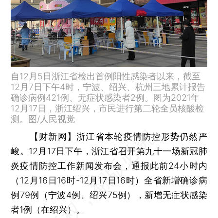
自12月5日浙江省检出首例阳性感染者以来，截至
12月7日下午4时，宁波、绍兴、杭州三地累计报告
确诊病例421例、无症状感染者2例。图为2021年
12月17日，浙江绍兴，市民进行第二轮全员核酸检
测。图/人民视觉
【财新网】
浙江省本轮疫情防控形势仍然严
峻。12月17日下午，浙江省召开第九十一场新冠肺
炎疫情防控工作新闻发布会，通报此前24小时内
（12月16日16时-12月17日16时）全省新增确诊病
例79例（宁波4例、绍兴75例），新增无症状感染
者1例（在绍兴）。