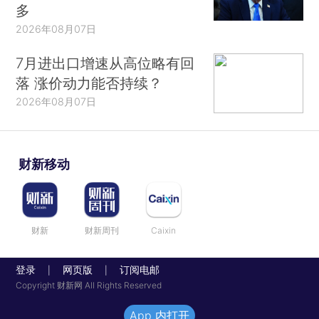
多
2026年08月07日
7月进出口增速从高位略有回
落 涨价动力能否持续？
2026年08月07日
财新移动
财新
财新周刊
Caixin
登录
网页版
订阅电邮
|
|
Copyright 财新网 All Rights Reserved
App 内打开