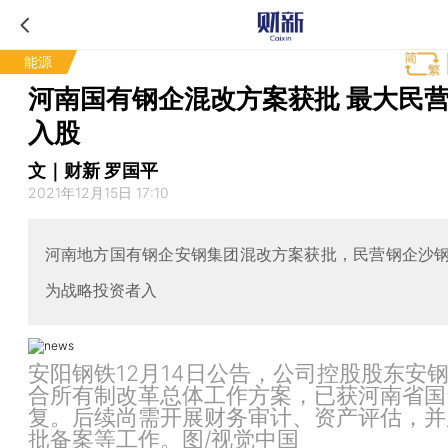
能源
河南国有钢企混改方案获批 最大民
入股
文｜财新 罗国平
2021年12月15日 17:10
河南地方国有钢企安钢集团混改方案获批，民营钢企沙
为战略投资者入
安阳钢铁12月14日公告，公司控股股东安
合所有制改革总体工作方案，已获河南省国
复。后续尚需开展财务审计、资产评估，并
批备案等工作。图/视觉中国