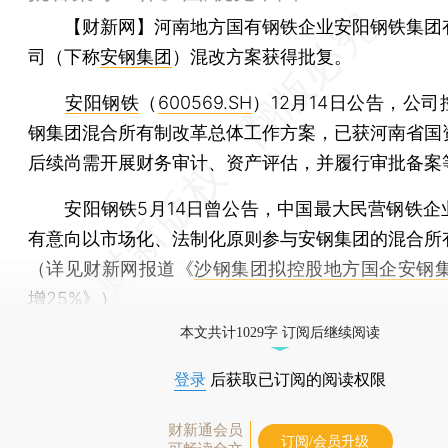
【财新网】
河南地方国有钢铁企业安阳钢铁集团
司（下称
安钢集团
）混改方案获得批复。
安阳钢铁
（
600569.SH
）12月14日公告，公
钢集团混合所有制改革总体工作方案，已获河南省国
后续尚需开展财务审计、资产评估，并履行审批备案
安阳钢铁5月14日曾公告，中国最大民营钢铁企
有意向以市场化、法制化原则参与安钢集团的混合所
（详见财新网报道《
沙钢集团拟控股地方国企安钢集
增25%
》）
本文共计1029字 订阅后继续阅读
登录
后获取已订阅的阅读权限
财新通会员
订阅/会员升级