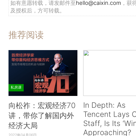
如有意愿转载，请发邮件至
hello@caixin.com
，获
及授权后，方可转载。
推荐阅读
私房课
In Depth: As
向松祚：宏观经济70
Tencent Lays O
讲，带你了解国内外
Staff, Is Its ‘Wi
经济大局
Approaching?
2022年04月06日