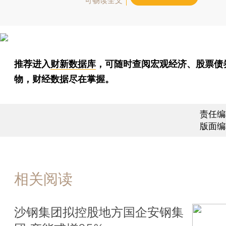
可畅读全文
推荐进入
财新数据库
，可随时查阅宏观经济、股票债
物，财经数据尽在掌握。
责任编
版面编
相关阅读
沙钢集团拟控股地方国企安钢集