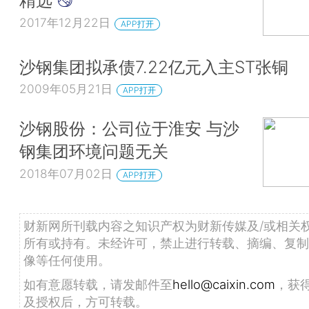
精选
2017年12月22日
APP打开
沙钢集团拟承债7.22亿元入主ST张铜
2009年05月21日
APP打开
沙钢股份：公司位于淮安 与沙
钢集团环境问题无关
2018年07月02日
APP打开
财新网所刊载内容之知识产权为财新传媒及/或相关
所有或持有。未经许可，禁止进行转载、摘编、复制
像等任何使用。
如有意愿转载，请发邮件至
hello@caixin.com
，获
及授权后，方可转载。