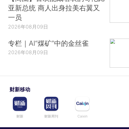
亚新总统 商人出身拉美右翼又
一员
2026年08月09日
专栏｜AI“煤矿”中的金丝雀
2026年08月09日
财新移动
财新
财新周刊
Caixin