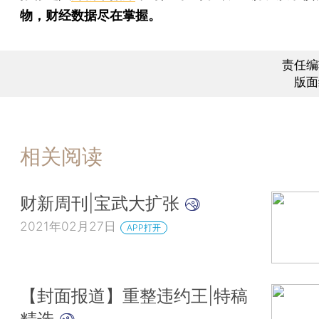
物，财经数据尽在掌握。
责任编
版面
相关阅读
财新周刊|宝武大扩张
2021年02月27日
APP打开
【封面报道】重整违约王|特稿