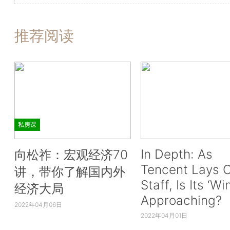
推荐阅读
私房课
In Depth: As
向松祚：宏观经济70
Tencent Lays O
讲，带你了解国内外
Staff, Is Its ‘Wi
经济大局
Approaching?
2022年04月06日
2022年04月01日