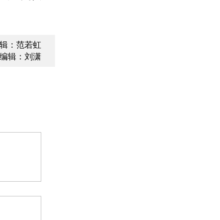
辑：范若虹
编辑：刘潇