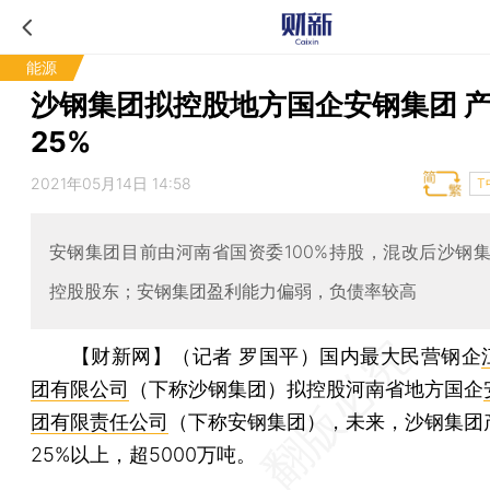
能源
沙钢集团拟控股地方国企安钢集团 
25%
2021年05月14日 14:58
T
安钢集团目前由河南省国资委100%持股，混改后沙钢
控股股东；安钢集团盈利能力偏弱，负债率较高
【财新网】（记者 罗国平）
国内最大民营钢企
团有限公司
（下称沙钢集团）拟控股河南省地方国企
团有限责任公司
（下称安钢集团），未来，沙钢集团
25%以上，超5000万吨。