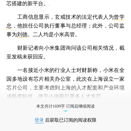
芯搭建的新平台。
工商信息显示，玄戒技术的法定代表人为
曾学
忠
，他担任公司执行董事与总经理；此外，公司监
事为
刘德
。二人均是小米高管。
财新记者向小米集团询问该公司相关情况，截
至发稿未获回应。
一名接近小米的行业人士对财新称，小米在全
国多地设有芯片相关办公室，此次在上海设立一家
芯片公司，主要考虑到上海的人才配套和产业环境
成熟度较优，便于小米吸引更多人才造芯。
本文共计1699字 订阅后继续阅读
登录
后获取已订阅的阅读权限