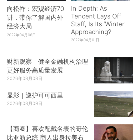
In Depth: As
向松祚：宏观经济70
Tencent Lays Off
讲，带你了解国内外
Staff, Is Its ‘Winter’
经济大局
Approaching?
2022年04月06日
2022年04月01日
财新观察｜健全金融机构治理
更好服务高质量发展
2026年08月08日
显影｜巡护可可西里
2026年08月09日
【商圈】喜欢配戴名表的哥伦
比亚新总统 商人出身拉美右