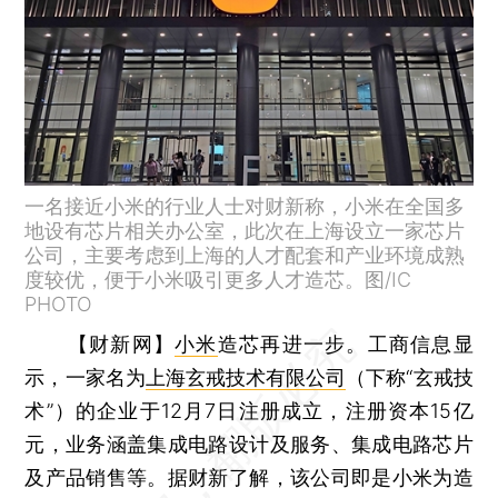
一名接近小米的行业人士对财新称，小米在全国多
地设有芯片相关办公室，此次在上海设立一家芯片
公司，主要考虑到上海的人才配套和产业环境成熟
度较优，便于小米吸引更多人才造芯。图/IC
PHOTO
【财新网】
小米
造芯再进一步。工商信息显
示，一家名为
上海玄戒技术有限公司
（下称“玄戒技
术”）的企业于12月7日注册成立，注册资本15亿
元，业务涵盖集成电路设计及服务、集成电路芯片
及产品销售等。据财新了解，该公司即是小米为造