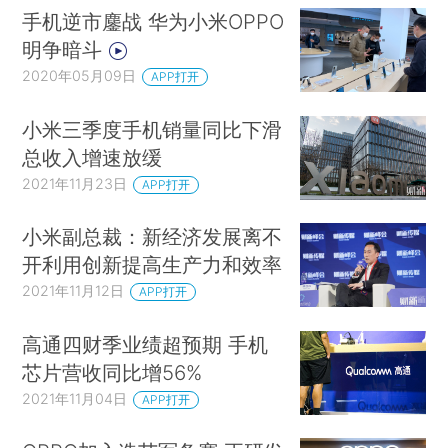
手机逆市鏖战 华为小米OPPO
明争暗斗
2020年05月09日
APP打开
小米三季度手机销量同比下滑
总收入增速放缓
2021年11月23日
APP打开
小米副总裁：新经济发展离不
开利用创新提高生产力和效率
2021年11月12日
APP打开
高通四财季业绩超预期 手机
芯片营收同比增56%
2021年11月04日
APP打开