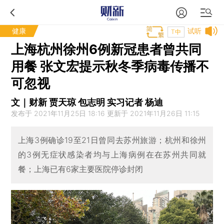
健康
试听
T中
上海杭州徐州6例新冠患者曾共同
用餐 张文宏提示秋冬季病毒传播不
可忽视
文｜财新 贾天琼 包志明 实习记者 杨迪
发布于 2021年11月25日 18:16 更新于 2021年11月26日 11:15
上海3例确诊19至21日曾同去苏州旅游；杭州和徐州
的3例无症状感染者均与上海病例在在苏州共同就
餐；上海已有6家主要医院停诊封闭