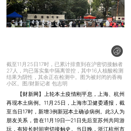
截至11月25日17时，已累计排查到在沪密切接触者
27人，均已落实集中隔离管控，其中16人核酸检测
结果为阴性，其余正在检测中。图为被封闭的香梅
小区。图/财新记者 包志明
【财新网】
上轮本土疫情刚平息，上海、杭州
再现本土病例。11月25日，上海市卫健委通报，截
至当日17时，新增3例新冠本土确诊病例。此3人为
朋友关系，曾在11月19日—21日先后至苏州共同游
玩，有较长时间密切接触史。当日晚，浙江杭州市