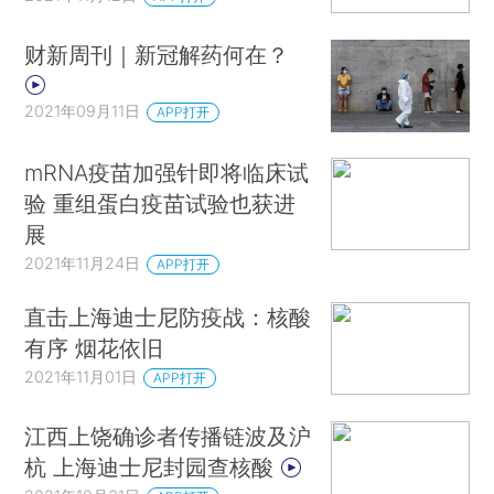
财新周刊｜新冠解药何在？
2021年09月11日
APP打开
mRNA疫苗加强针即将临床试
验 重组蛋白疫苗试验也获进
展
2021年11月24日
APP打开
直击上海迪士尼防疫战：核酸
有序 烟花依旧
2021年11月01日
APP打开
江西上饶确诊者传播链波及沪
杭 上海迪士尼封园查核酸