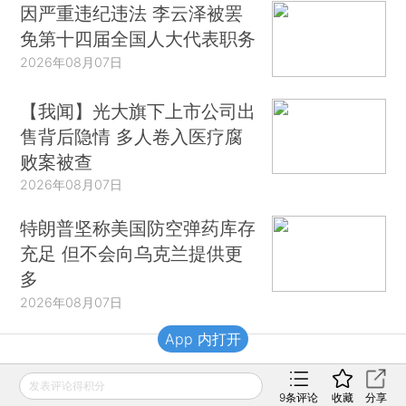
因严重违纪违法 李云泽被罢
免第十四届全国人大代表职务
2026年08月07日
【我闻】光大旗下上市公司出
售背后隐情 多人卷入医疗腐
败案被查
2026年08月07日
特朗普坚称美国防空弹药库存
充足 但不会向乌克兰提供更
多
2026年08月07日
App 内打开
财新移动
发表评论得积分
9
条评论
收藏
分享