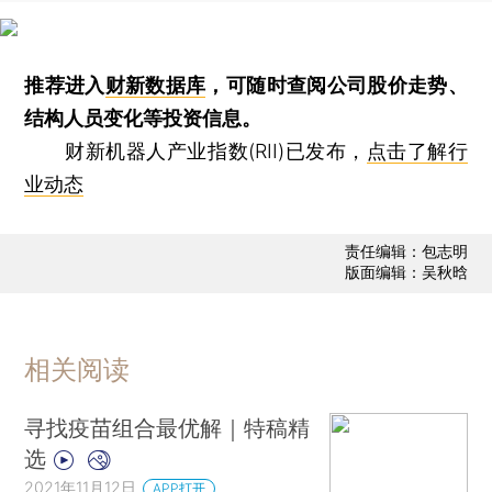
推荐进入
财新数据库
，可随时查阅公司股价走势、
结构人员变化等投资信息。
财新机器人产业指数(RII)已发布，
点击了解行
业动态
责任编辑：包志明
版面编辑：吴秋晗
相关阅读
寻找疫苗组合最优解｜特稿精
选
2021年11月12日
APP打开