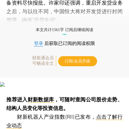
备资料尽快报批。许家印还强调，重启开发贷业务
之后，与以往不同，中国恒大将对开发贷进行封闭
管理，确保“后贷先还”。
本文共计1561字 订阅后继续阅读
登录
后获取已订阅的阅读权限
财新通会员
订阅/会员升级
可畅读全文
推荐进入
财新数据库
，可随时查阅公司股价走势、
结构人员变化等投资信息。
财新机器人产业指数(RII)已发布，
点击了解行
业动态