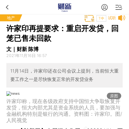
地产
试听
T中
许家印再提要求：重启开发贷，回
笼已售未回款
文｜财新 陈博
2021年11月16日 16:57
11月14日，许家印还在公司会议上提到，当前恒大重
要工作之一是尽快恢复正常的开发贷业务
原图
许家印称，现在各级政府支持中国恒大争取恢复开
发贷，恒大内部尤其是资金系统的人员，要加强与
金融机构特别是银行的沟通。资料图：许家印。图/
人民视觉