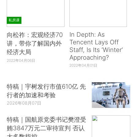
私房课
In Depth: As
向松祚：宏观经济70
Tencent Lays Off
讲，带你了解国内外
Staff, Is Its ‘Winter’
经济大局
Approaching?
2022年04月06日
2022年04月01日
特稿｜宇树发行市值610亿 先
行者的加速和考验
2026年08月07日
特稿｜国航原党委书记樊澄受
贿3847万元二审待宣判 否认
大多数指控