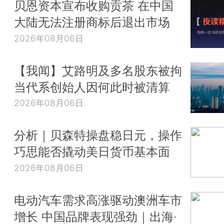
贝恩资本宣布收购贡茶 在中国
大陆无法注册商标后退出市场
2026年08月06日
【我闻】艾路明及多名股东被拘
当代系创始人因何此时被清算
2026年08月06日
分析｜贝森特操盘稳日元，操作
巧思能否撬动美日货币基本面
2026年08月06日
电动汽车需求高涨驱动澳洲车市
增长 中国品牌表现强劲｜出海·