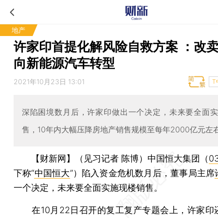
地产
许家印首提化解风险自救方案 ：改
向新能源汽车转型
2021年10月23日 13:01
T
深陷困境数月后，许家印做出一个决定，未来要全面
售，10年内大幅压降房地产销售规模至每年2000亿元左
【财新网】（见习记者 陈博）
中国恒大集团（
0
下称“
中国恒大
”）陷入资金危机数月后，董事局主席
一个决定，未来要全面实施现楼销售。
在10月22日召开的复工复产专题会上，许家印