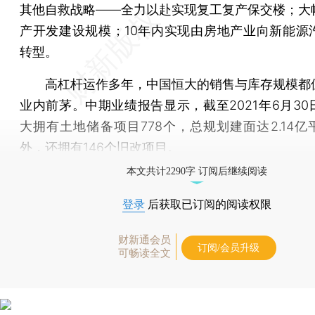
其他自救战略——全力以赴实现复工复产保交楼；大
产开发建设规模；10年内实现由房地产业向新能源
转型。
高杠杆运作多年，中国恒大的销售与库存规模都
业内前茅。中期业绩报告显示，截至2021年6月30
大拥有土地储备项目778个，总规划建面达2.14亿
外，还拥有146个旧改项目。
本文共计2290字 订阅后继续阅读
登录
后获取已订阅的阅读权限
财新通会员
订阅/会员升级
可畅读全文