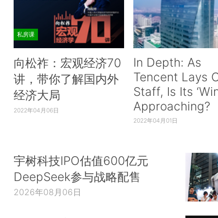
私房课
In Depth: As
向松祚：宏观经济70
Tencent Lays O
讲，带你了解国内外
Staff, Is Its ‘Wi
经济大局
Approaching?
2022年04月06日
2022年04月01日
宇树科技IPO估值600亿元
DeepSeek参与战略配售
2026年08月06日