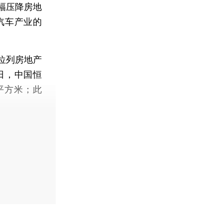
幅压降房地
汽车产业的
位列房地产
日，中国恒
平方米；此