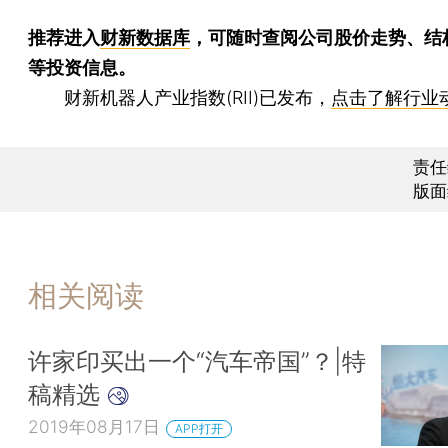
推荐进入
财新数据库
，可随时查阅公司股价走势、结
等投资信息。
财新机器人产业指数(RII)已发布，
点击了解行业
责任
版面
相关阅读
许家印买出一个“汽车帝国”？|特
稿精选
2019年08月17日
APP打开