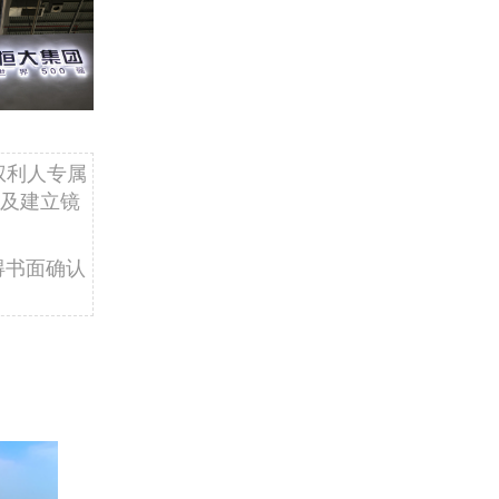
权利人专属
及建立镜
得书面确认