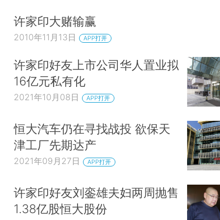
许家印大赌输赢
2010年11月13日
APP打开
许家印好友上市公司华人置业拟
16亿元私有化
2021年10月08日
APP打开
恒大汽车仍在寻找战投 欲保天
津工厂先期达产
2021年09月27日
APP打开
许家印好友刘銮雄夫妇两周抛售
1.38亿股恒大股份