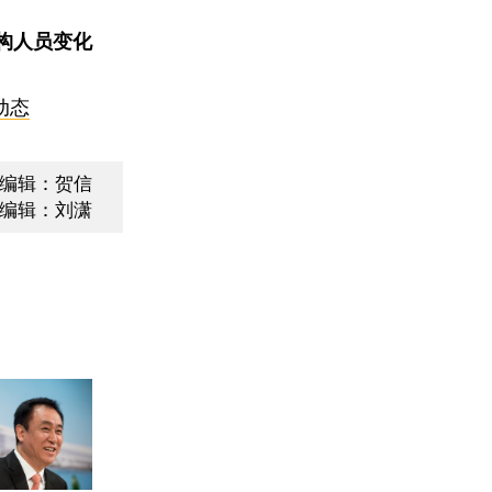
构人员变化
动态
编辑：贺信
编辑：刘潇