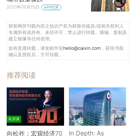
2021年09月15日
APP打开
财新网所刊载内容之知识产权为财新传媒及/或相关权利人
专属所有或持有。未经许可，禁止进行转载、摘编、复制及
建立镜像等任何使用。
如有意愿转载，请发邮件至
hello@caixin.com
，获得书面
确认及授权后，方可转载。
推荐阅读
私房课
In Depth: As
向松祚：宏观经济70