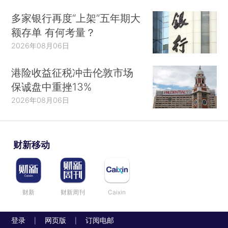
多家银行再度“上架”五年期大
额存单 有何考量？
2026年08月06日
港险收益征税冲击伦敦市场
保诚盘中重挫13%
2026年08月06日
财新移动
财新
财新周刊
Caixin
登录
网页版
订阅电邮
|
|