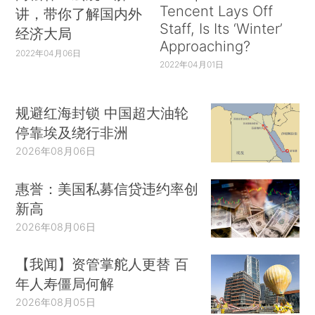
Tencent Lays Off
讲，带你了解国内外
Staff, Is Its ‘Winter’
经济大局
Approaching?
2022年04月06日
2022年04月01日
规避红海封锁 中国超大油轮
停靠埃及绕行非洲
2026年08月06日
惠誉：美国私募信贷违约率创
新高
2026年08月06日
【我闻】资管掌舵人更替 百
年人寿僵局何解
2026年08月05日