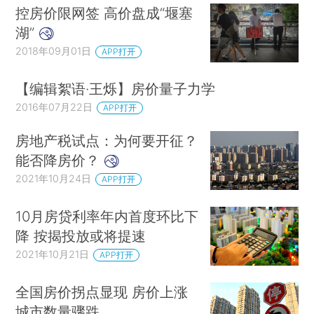
控房价限网签 高价盘成“堰塞
湖”
2018年09月01日
APP打开
【编辑絮语·王烁】房价量子力学
2016年07月22日
APP打开
房地产税试点：为何要开征？
能否降房价？
2021年10月24日
APP打开
10月房贷利率年内首度环比下
降 按揭投放或将提速
2021年10月21日
APP打开
全国房价拐点显现 房价上涨
城市数量骤跌