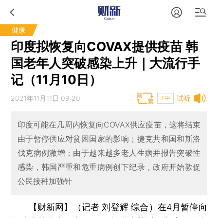
健康
印度拟恢复向COVAX提供疫苗 韩
国老年人突破感染上升｜大流行手
记（11月10日）
2021年11月11日 09:20
试听
T中
印度可能在几周内恢复向COVAX供应疫苗，这将结束
由于暂停供应对贫困国家的影响；捷克共和国和斯洛
伐克病例激增；由于越来越多老人生病并报告突破性
感染，韩国严重和危重病例创下纪录，政府开始敦促
公民接种加强针
【财新网】（记者 刘登辉 综合）
在4月暂停向