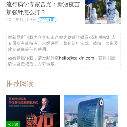
流行病学专家曾光：新冠疫苗
加强针怎么打？
2021年11月09日
APP打开
财新网所刊载内容之知识产权为财新传媒及/或相关权利人
专属所有或持有。未经许可，禁止进行转载、摘编、复制及
建立镜像等任何使用。
如有意愿转载，请发邮件至
hello@caixin.com
，获得书面
确认及授权后，方可转载。
推荐阅读
私房课