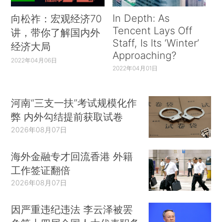
In Depth: As
向松祚：宏观经济70
Tencent Lays Off
讲，带你了解国内外
Staff, Is Its ‘Winter’
经济大局
Approaching?
2022年04月06日
2022年04月01日
河南“三支一扶”考试规模化作
弊 内外勾结提前获取试卷
2026年08月07日
海外金融专才回流香港 外籍
工作签证翻倍
2026年08月07日
因严重违纪违法 李云泽被罢