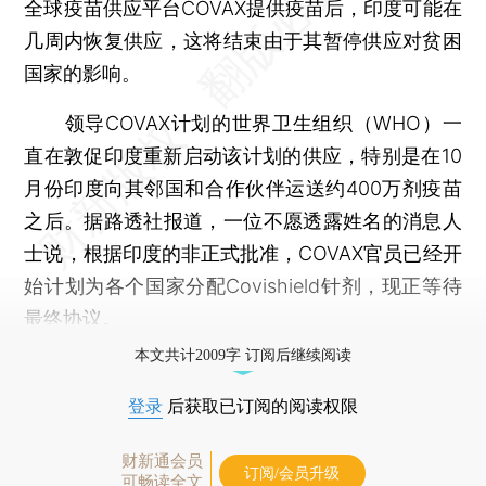
全球疫苗供应平台COVAX提供疫苗后，印度可能在
几周内恢复供应，这将结束由于其暂停供应对贫困
国家的影响。
领导COVAX计划的世界卫生组织（WHO）一
直在敦促印度重新启动该计划的供应，特别是在10
月份印度向其邻国和合作伙伴运送约400万剂疫苗
之后。据路透社报道，一位不愿透露姓名的消息人
士说，根据印度的非正式批准，COVAX官员已经开
始计划为各个国家分配Covishield针剂，现正等待
最终协议。
本文共计2009字 订阅后继续阅读
登录
后获取已订阅的阅读权限
财新通会员
订阅/会员升级
可畅读全文