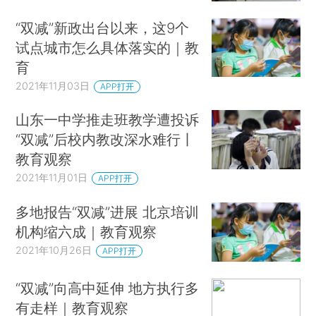
“双减”新政出台以来，这9个
试点城市怎么具体落实的｜教
育
2021年11月03日
APP打开
山东一中学推走班教学遭投诉
“双减”后校内教改深水难行丨
教育观察
2021年11月01日
APP打开
多地报告“双减”进展 北京培训
机构缩六成｜教育观察
2021年10月26日
APP打开
“双减”向高中延伸 地方执行多
有走样｜教育观察