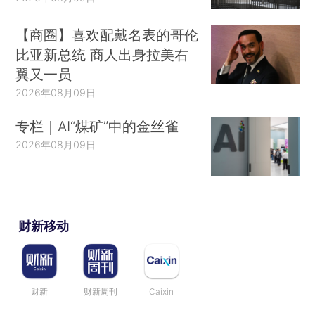
【商圈】喜欢配戴名表的哥伦
比亚新总统 商人出身拉美右
翼又一员
2026年08月09日
专栏｜AI“煤矿”中的金丝雀
2026年08月09日
财新移动
财新
财新周刊
Caixin