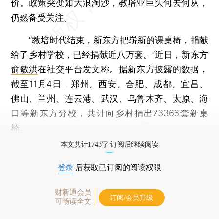
价。政策突变如大浪淘沙，教培业巨头何去何从，
仍然备受关注。
“教培时代结束，新东方把崭新的课桌椅，捐献
给了乡村学校，已经捐献近八万套。”近日，新东方
俞敏洪
在社交平台发文称。据新东方披露的数据，
截至11月4日，郑州、西安、合肥、成都、宜昌、
佛山、兰州、连云港、武汉、乌鲁木齐、太原、海
口等新东方分校，共计向乡村捐出73366套新桌
椅。
本文共计1743字 订阅后继续阅读
登录
后获取已订阅的阅读权限
财新通会员
订阅/会员升级
可畅读全文