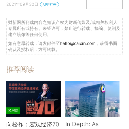
2021年09月30日
APP打开
财新网所刊载内容之知识产权为财新传媒及/或相关权利人
专属所有或持有。未经许可，禁止进行转载、摘编、复制及
建立镜像等任何使用。
如有意愿转载，请发邮件至
hello@caixin.com
，获得书面
确认及授权后，方可转载。
推荐阅读
私房课
In Depth: As
向松祚：宏观经济70