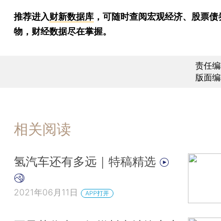
推荐进入
财新数据库
，可随时查阅宏观经济、股票债
物，财经数据尽在掌握。
责任编
版面编
相关阅读
氢汽车还有多远｜特稿精选
2021年06月11日
APP打开