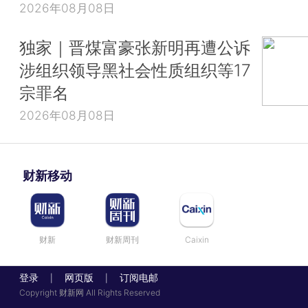
2026年08月08日
独家｜晋煤富豪张新明再遭公诉
涉组织领导黑社会性质组织等17
宗罪名
2026年08月08日
财新移动
财新
财新周刊
Caixin
登录
网页版
订阅电邮
|
|
Copyright 财新网 All Rights Reserved