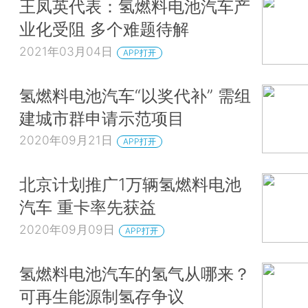
王凤英代表：氢燃料电池汽车产
业化受阻 多个难题待解
2021年03月04日
APP打开
氢燃料电池汽车“以奖代补” 需组
建城市群申请示范项目
2020年09月21日
APP打开
北京计划推广1万辆氢燃料电池
汽车 重卡率先获益
2020年09月09日
APP打开
氢燃料电池汽车的氢气从哪来？
可再生能源制氢存争议