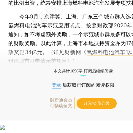
的比例出资，统筹安排上海燃料电池汽车发展专项扶
今年9月，京津冀、上海、广东三个城市群入选
氢燃料电池汽车示范应用试点。按照财政部2020年
通知，如不考虑额外奖励，一个示范城市群最多可以拿
的财政奖励。以此计算，上海市本地扶持资金亦为17
政奖励34亿元。（详见财新网《
氢燃料电池汽车“以
组建城市群申请示范项目
》）
本文共计1096字 订阅后继续阅读
登录
后获取已订阅的阅读权限
财新通会员
订阅/会员升级
可畅读全文