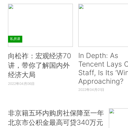
私房课
In Depth: As
向松祚：宏观经济70
Tencent Lays O
讲，带你了解国内外
Staff, Is Its ‘Wi
经济大局
Approaching?
2022年04月06日
2022年04月01日
非京籍五环内购房社保降至一年
北京市公积金最高可贷340万元