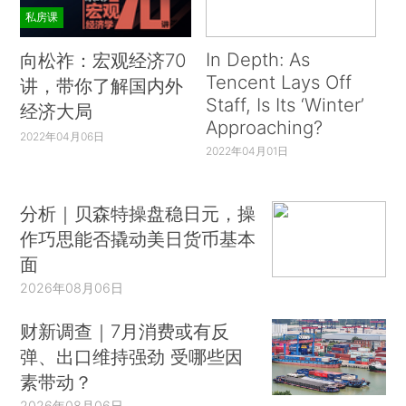
私房课
In Depth: As
向松祚：宏观经济70
Tencent Lays Off
讲，带你了解国内外
Staff, Is Its ‘Winter’
经济大局
Approaching?
2022年04月06日
2022年04月01日
分析｜贝森特操盘稳日元，操
作巧思能否撬动美日货币基本
面
2026年08月06日
财新调查｜7月消费或有反
弹、出口维持强劲 受哪些因
素带动？
2026年08月06日