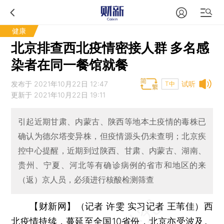
健康
北京排查西北疫情密接人群 多名感
染者在同一餐馆就餐
发布于 2021年10月22日 12:47
试听
T中
更新于 2021年10月22日 19:11
引起近期甘肃、内蒙古、陕西等地本土疫情的毒株已
确认为德尔塔变异株，但疫情源头仍未查明；北京疾
控中心提醒，近期到过陕西、甘肃、内蒙古、湖南、
贵州、宁夏、河北等有确诊病例的省市和地区的来
（返）京人员，必须进行核酸检测筛查
【财新网】（记者 许雯 实习记者 王苇佳）
西
北疫情持续，蔓延至全国10省份，北京亦受波及。