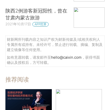
陕西2例游客新冠阳性，曾在
甘肃内蒙古旅游
2021年10月17日
APP打开
财新网所刊载内容之知识产权为财新传媒及/或相关权利人
专属所有或持有。未经许可，禁止进行转载、摘编、复制及
建立镜像等任何使用。
如有意愿转载，请发邮件至
hello@caixin.com
，获得书面
确认及授权后，方可转载。
推荐阅读