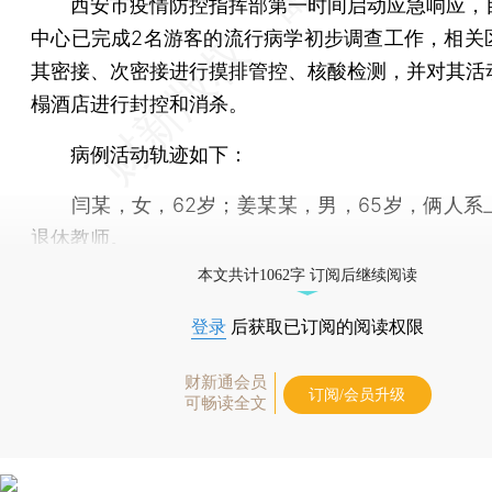
西安市疫情防控指挥部第一时间启动应急响应，
中心已完成2名游客的流行病学初步调查工作，相关
其密接、次密接进行摸排管控、核酸检测，并对其活
榻酒店进行封控和消杀。
病例活动轨迹如下：
闫某，女，62岁；姜某某，男，65岁，俩人系
退休教师。
本文共计1062字 订阅后继续阅读
登录
后获取已订阅的阅读权限
财新通会员
订阅/会员升级
可畅读全文