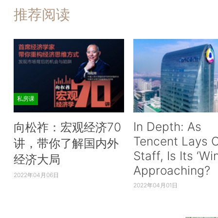
推荐阅读
私房课
In Depth: As
向松祚：宏观经济70
Tencent Lays O
讲，带你了解国内外
Staff, Is Its ‘Wi
经济大局
Approaching?
2022年04月06日
2022年04月01日