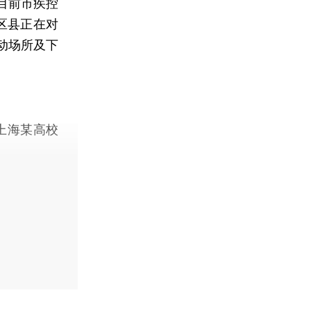
目前市疾控
区县正在对
动场所及下
上海某高校