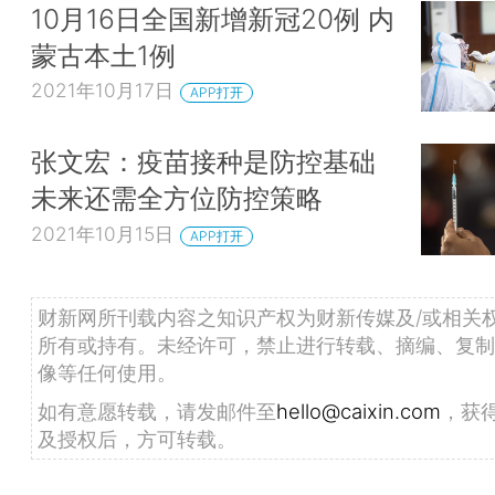
10月16日全国新增新冠20例 内
蒙古本土1例
2021年10月17日
APP打开
张文宏：疫苗接种是防控基础
未来还需全方位防控策略
2021年10月15日
APP打开
财新网所刊载内容之知识产权为财新传媒及/或相关
所有或持有。未经许可，禁止进行转载、摘编、复制
像等任何使用。
如有意愿转载，请发邮件至
hello@caixin.com
，获
及授权后，方可转载。