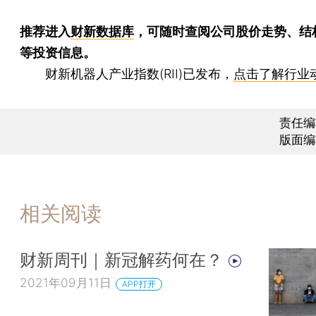
推荐进入
财新数据库
，可随时查阅公司股价走势、结
等投资信息。
财新机器人产业指数(RII)已发布，
点击了解行业
责任编
版面编
相关阅读
财新周刊｜新冠解药何在？
2021年09月11日
APP打开