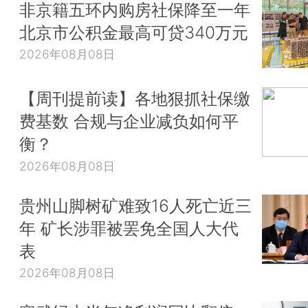
非京籍五环内购房社保降至一年
北京市公积金最高可贷340万元
2026年08月08日
【周刊提前读】各地狠抓社保缴
费基数 合规与企业减负如何平
衡？
2026年08月08日
贵州山脚树矿难致16人死亡近三
年 矿长涉罪被罢免全国人大代
表
2026年08月08日