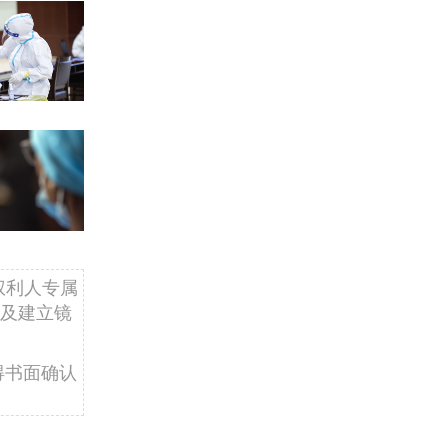
权利人专属
及建立镜
得书面确认