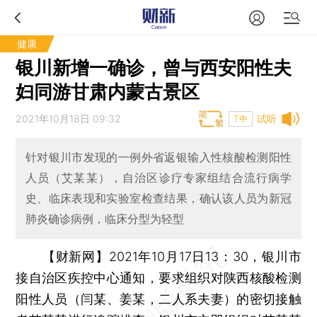
健康
银川新增一确诊，曾与西安阳性夫
妇同游甘肃内蒙古景区
2021年10月18日 09:32
试听
T中
针对银川市发现的一例外省返银输入性核酸检测阳性
人员（艾某某），自治区诊疗专家组结合流行病学
史、临床表现和实验室检查结果，确认该人员为新冠
肺炎确诊病例，临床分型为轻型
【财新网】
2021年10月17日13：30，银川市
接自治区疾控中心通知，要求组织对陕西核酸检测
阳性人员（闫某、姜某，二人系夫妻）的密切接触