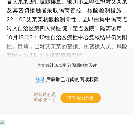
者艾某某进行追踪排查。银川市立即组织对艾某某
及其密切接触者采取隔离管控、核酸检测措施，
22：06艾某某核酸检测阳性，立即由集中隔离点
转入自治区第四人民医院（定点医院）隔离诊疗，
10月18日3：40经自治区疾控中心复核结果仍为阳
性。目前，已对艾某某的密接、次密接人员、风险
监测人员开展全面排查追踪管控。
本文共计1675字 订阅后继续阅读
登录
后获取已订阅的阅读权限
财新通会员
订阅/会员升级
可畅读全文