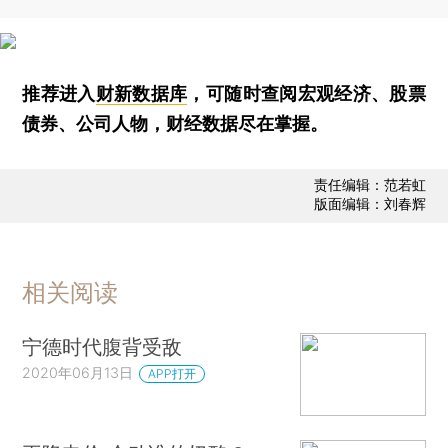
推荐进入
财新数据库
，可随时查阅宏观经济、股票
债券、公司人物，财经数据尽在掌握。
责任编辑：范若虹
版面编辑：刘春辉
相关阅读
宁德时代腹背受敌
2020年06月13日
APP打开