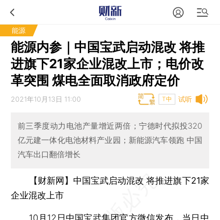
能源
能源内参｜中国宝武启动混改 将推
进旗下21家企业混改上市；电价改
革突围 煤电全面取消政府定价
2021年10月13日 11:00
试听
T中
前三季度动力电池产量增近两倍；宁德时代拟投320
亿元建一体化电池材料产业园；新能源汽车领跑 中国
汽车出口翻倍增长
【财新网】中国宝武启动混改 将推进旗下21家
企业混改上市
10月12日
中国宝武集团
官方微信发布，当日中