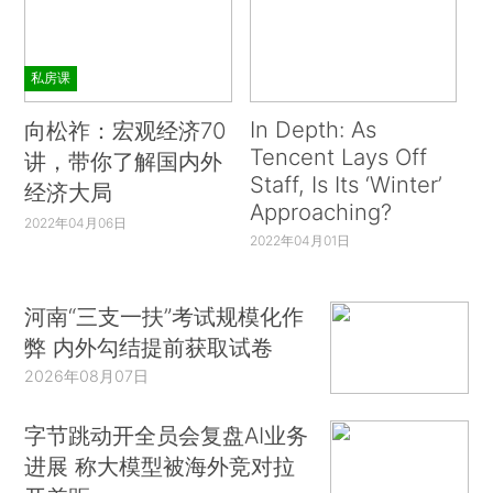
私房课
In Depth: As
向松祚：宏观经济70
Tencent Lays Off
讲，带你了解国内外
Staff, Is Its ‘Winter’
经济大局
Approaching?
2022年04月06日
2022年04月01日
河南“三支一扶”考试规模化作
弊 内外勾结提前获取试卷
2026年08月07日
字节跳动开全员会复盘AI业务
进展 称大模型被海外竞对拉