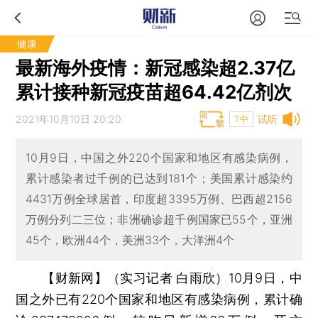
健康
最新海外疫情：新冠感染超2.37亿
累计接种新冠疫苗超64.42亿剂次
2021年10月10日 20:20
试听
T中
10月9日，中国之外220个国家和地区有感染病例，
累计感染者过千例的已达到181个；美国累计感染约
4431万例全球居首，印度超3395万例、巴西超2156
万例分列二三位；非洲确诊超千例国家已55个，亚洲
45个，欧洲44个，美洲33个，大洋洲4个
【财新网】（实习记者 白雨欣）
10月9日，中
国之外已有220个国家和地区有感染病例，累计确