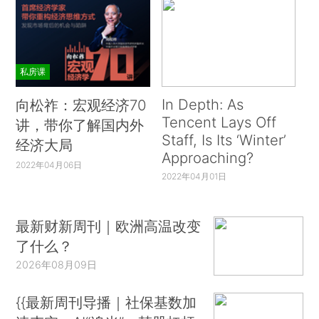
私房课
In Depth: As
向松祚：宏观经济70
Tencent Lays Off
讲，带你了解国内外
Staff, Is Its ‘Winter’
经济大局
Approaching?
2022年04月06日
2022年04月01日
最新财新周刊｜欧洲高温改变
了什么？
2026年08月09日
{{最新周刊导播｜社保基数加