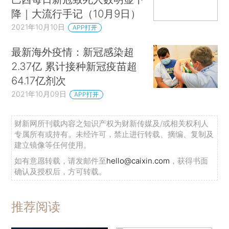
降｜大流行手记（10月9日）
2021年10月10日
APP打开
最新海外疫情：新冠感染超
2.37亿 累计接种新冠疫苗超
64.17亿剂次
2021年10月09日
APP打开
财新网所刊载内容之知识产权为财新传媒及/或相关权利人
专属所有或持有。未经许可，禁止进行转载、摘编、复制及
建立镜像等任何使用。
如有意愿转载，请发邮件至
hello@caixin.com
，获得书面
确认及授权后，方可转载。
推荐阅读