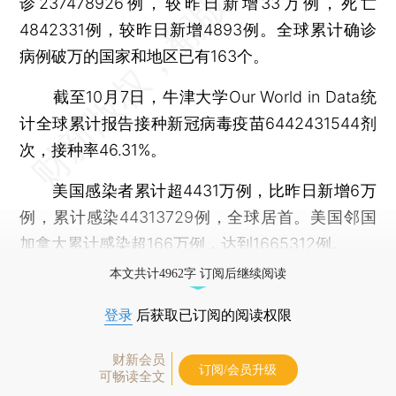
诊237478926例，较昨日新增33万例，死亡
4842331例，较昨日新增4893例。全球累计确诊
病例破万的国家和地区已有163个。
截至10月7日，牛津大学Our World in Data统
计全球累计报告接种新冠病毒疫苗6442431544剂
次，接种率46.31%。
美国感染者累计超4431万例，比昨日新增6万
例，累计感染44313729例，全球居首。美国邻国
加拿大累计感染超166万例，达到1665312例。
本文共计4962字 订阅后继续阅读
登录
后获取已订阅的阅读权限
财新会员
订阅/会员升级
可畅读全文