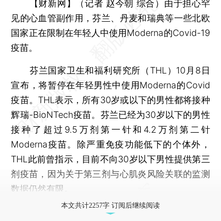
【财新网】（记者 赵今朝 综合）
由于担心罕
见的心血管副作用，芬兰、丹麦和瑞典等一些北欧
国家正在限制在年轻人中使用Moderna的Covid-19
疫苗。
芬兰国家卫生和福利研究所（THL）10月8日
宣布，将暂停在年轻男性中使用Moderna的Covid
疫苗。THL表示，所有30岁或以下的男性都将接种
辉瑞-BioNTech疫苗。芬兰已经为30岁以下的男性
接种了超过9.5万剂第一针和4.2万剂第二针
Moderna疫苗。除严重免疫功能低下的个体外，
THL此前曾指示，目前不向30岁以下男性提供第三
剂疫苗，因为关于第三剂与心肌炎风险关联的监测
数据仍然有限。
本文共计2257字 订阅后继续阅读