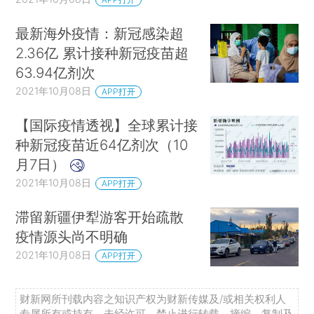
最新海外疫情：新冠感染超
2.36亿 累计接种新冠疫苗超
63.94亿剂次
2021年10月08日
APP打开
【国际疫情透视】全球累计接
种新冠疫苗近64亿剂次（10
月7日）
2021年10月08日
APP打开
滞留新疆伊犁游客开始疏散
疫情源头尚不明确
2021年10月08日
APP打开
财新网所刊载内容之知识产权为财新传媒及/或相关权利人
专属所有或持有。未经许可，禁止进行转载、摘编、复制及