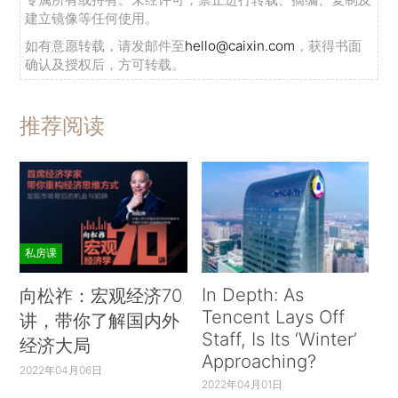
建立镜像等任何使用。
如有意愿转载，请发邮件至
hello@caixin.com
，获得书面
确认及授权后，方可转载。
推荐阅读
私房课
In Depth: As
向松祚：宏观经济70
Tencent Lays Off
讲，带你了解国内外
Staff, Is Its ‘Winter’
经济大局
Approaching?
2022年04月06日
2022年04月01日