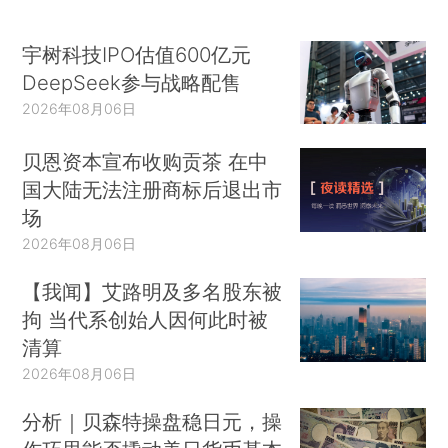
宇树科技IPO估值600亿元
DeepSeek参与战略配售
2026年08月06日
贝恩资本宣布收购贡茶 在中
国大陆无法注册商标后退出市
场
2026年08月06日
【我闻】艾路明及多名股东被
拘 当代系创始人因何此时被
清算
2026年08月06日
分析｜贝森特操盘稳日元，操