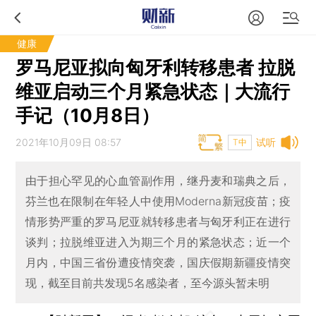
健康
罗马尼亚拟向匈牙利转移患者 拉脱
维亚启动三个月紧急状态｜大流行
手记（10月8日）
2021年10月09日 08:57
试听
T中
由于担心罕见的心血管副作用，继丹麦和瑞典之后，
芬兰也在限制在年轻人中使用Moderna新冠疫苗；疫
情形势严重的罗马尼亚就转移患者与匈牙利正在进行
谈判；拉脱维亚进入为期三个月的紧急状态；近一个
月内，中国三省份遭疫情突袭，国庆假期新疆疫情突
现，截至目前共发现5名感染者，至今源头暂未明