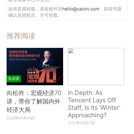
如有意愿转载，请发邮件至
hello@caixin.com
，获得书面
确认及授权后，方可转载。
推荐阅读
私房课
In Depth: As
向松祚：宏观经济70
Tencent Lays Off
讲，带你了解国内外
Staff, Is Its ‘Winter’
经济大局
Approaching?
2022年04月06日
2022年04月01日