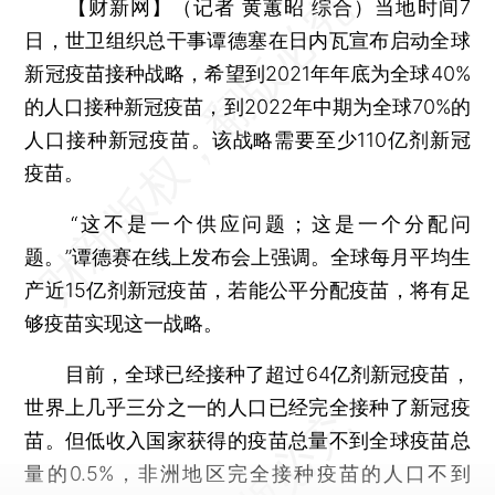
【财新网】（记者 黄蕙昭 综合）
当地时间7
日，世卫组织总干事谭德塞在日内瓦宣布启动全球
新冠疫苗接种战略，希望到2021年年底为全球40%
的人口接种新冠疫苗，到2022年中期为全球70%的
人口接种新冠疫苗。该战略需要至少110亿剂新冠
疫苗。
“这不是一个供应问题；这是一个分配问
题。”谭德赛在线上发布会上强调。全球每月平均生
产近15亿剂新冠疫苗，若能公平分配疫苗，将有足
够疫苗实现这一战略。
目前，全球已经接种了超过64亿剂新冠疫苗，
世界上几乎三分之一的人口已经完全接种了新冠疫
苗。但低收入国家获得的疫苗总量不到全球疫苗总
量的0.5%，非洲地区完全接种疫苗的人口不到