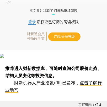
5%。
本文共计1823字 订阅后继续阅读
登录
后获取已订阅的阅读权限
财新通会员
订阅/会员升级
可畅读全文
推荐进入
财新数据库
，可随时查阅公司股价走势、
结构人员变化等投资信息。
财新机器人产业指数(RII)已发布，
点击了解行
业动态
责任编辑：任波