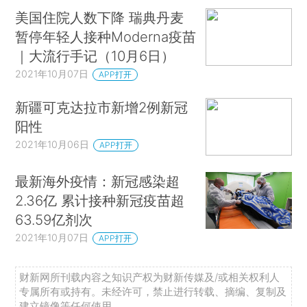
美国住院人数下降 瑞典丹麦
暂停年轻人接种Moderna疫苗
｜大流行手记（10月6日）
2021年10月07日
APP打开
新疆可克达拉市新增2例新冠
阳性
2021年10月06日
APP打开
最新海外疫情：新冠感染超
2.36亿 累计接种新冠疫苗超
63.59亿剂次
2021年10月07日
APP打开
财新网所刊载内容之知识产权为财新传媒及/或相关权利人
专属所有或持有。未经许可，禁止进行转载、摘编、复制及
建立镜像等任何使用。