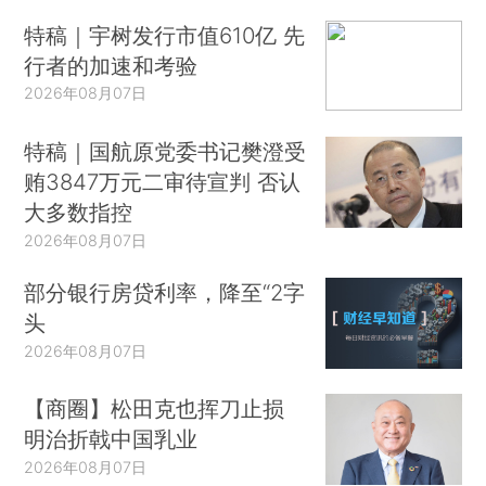
特稿｜宇树发行市值610亿 先
行者的加速和考验
2026年08月07日
特稿｜国航原党委书记樊澄受
贿3847万元二审待宣判 否认
大多数指控
2026年08月07日
部分银行房贷利率，降至“2字
头
2026年08月07日
【商圈】松田克也挥刀止损
明治折戟中国乳业
2026年08月07日