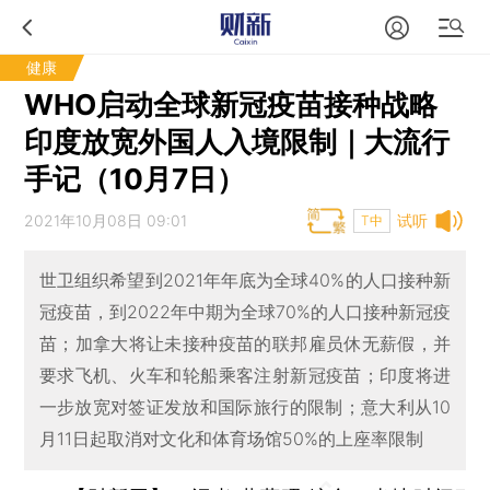
健康
WHO启动全球新冠疫苗接种战略
印度放宽外国人入境限制｜大流行
手记（10月7日）
2021年10月08日 09:01
试听
T中
世卫组织希望到2021年年底为全球40%的人口接种新
冠疫苗，到2022年中期为全球70%的人口接种新冠疫
苗；加拿大将让未接种疫苗的联邦雇员休无薪假，并
要求飞机、火车和轮船乘客注射新冠疫苗；印度将进
一步放宽对签证发放和国际旅行的限制；意大利从10
月11日起取消对文化和体育场馆50%的上座率限制