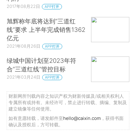
2017年08月22日
APP打开
旭辉称年底将达到“三道红
线”要求 上半年完成销售1362
亿元
2021年08月26日
APP打开
绿城中国计划至2023年符
合“三道红线”管控目标
2021年03月24日
APP打开
财新网所刊载内容之知识产权为财新传媒及/或相关权利人
专属所有或持有。未经许可，禁止进行转载、摘编、复制及
建立镜像等任何使用。
如有意愿转载，请发邮件至
hello@caixin.com
，获得书面
确认及授权后，方可转载。