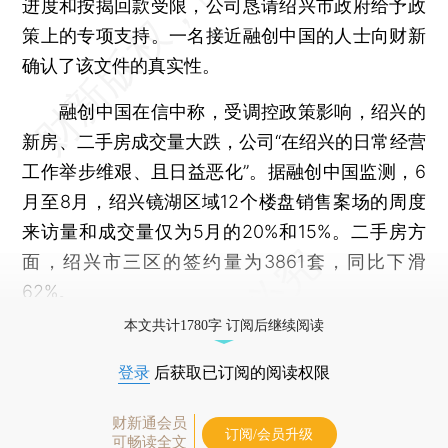
进度和按揭回款受限，公司恳请绍兴市政府给予政
策上的专项支持。一名接近融创中国的人士向财新
确认了该文件的真实性。
融创中国在信中称，受调控政策影响，绍兴的
新房、二手房成交量大跌，公司“在绍兴的日常经营
工作举步维艰、且日益恶化”。据融创中国监测，6
月至8月，绍兴镜湖区域12个楼盘销售案场的周度
来访量和成交量仅为5月的20%和15%。二手房方
面，绍兴市三区的签约量为3861套，同比下滑
62%。
本文共计1780字 订阅后继续阅读
登录
后获取已订阅的阅读权限
财新通会员
订阅/会员升级
可畅读全文