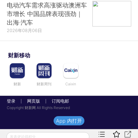
电动汽车需求高涨驱动澳洲车
市增长 中国品牌表现强劲｜
出海·汽车
2026年08月06日
财新移动
财新
财新周刊
Caixin
登录
网页版
订阅电邮
|
|
Copyright 财新网 All Rights Reserved
App 内打开
发表评论得积分