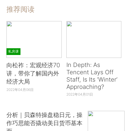
推荐阅读
私房课
In Depth: As
向松祚：宏观经济70
Tencent Lays Off
讲，带你了解国内外
Staff, Is Its ‘Winter’
经济大局
Approaching?
2022年04月06日
2022年04月01日
分析｜贝森特操盘稳日元，操
作巧思能否撬动美日货币基本