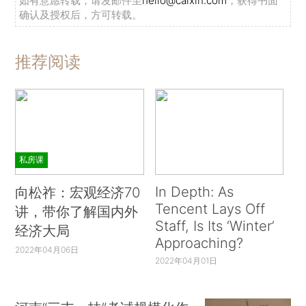
如有意愿转载，请发邮件至
hello@caixin.com
，获得书面
确认及授权后，方可转载。
推荐阅读
私房课
In Depth: As
向松祚：宏观经济70
Tencent Lays Off
讲，带你了解国内外
Staff, Is Its ‘Winter’
经济大局
Approaching?
2022年04月06日
2022年04月01日