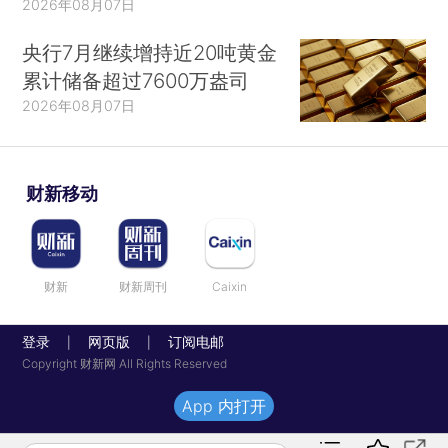
2026年08月07日
央行7月继续增持近20吨黄金
累计储备超过7600万盎司
2026年08月07日
财新移动
财新
财新周刊
Caixin
登录
网页版
订阅电邮
|
|
Copyright 财新网 All Rights Reserved
App 内打开