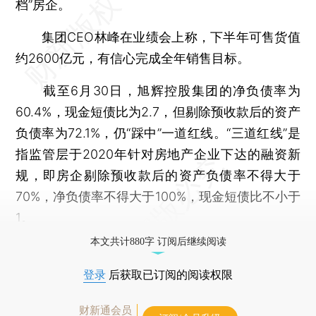
档”房企。
集团CEO林峰在业绩会上称，下半年可售货值
约2600亿元，有信心完成全年销售目标。
截至6月30日，旭辉控股集团的净负债率为
60.4%，现金短债比为2.7，但剔除预收款后的资产
负债率为72.1%，仍“踩中”一道红线。“三道红线”是
指监管层于2020年针对房地产企业下达的融资新
规，即房企剔除预收款后的资产负债率不得大于
70%，净负债率不得大于100%，现金短债比不小于
1。
本文共计880字 订阅后继续阅读
登录
后获取已订阅的阅读权限
财新通会员