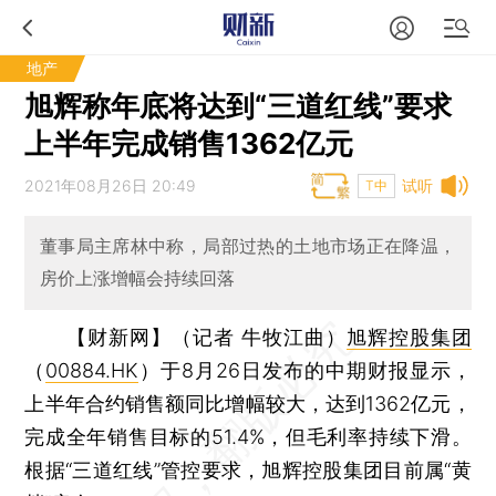
地产
旭辉称年底将达到“三道红线”要求
上半年完成销售1362亿元
2021年08月26日 20:49
试听
T中
董事局主席林中称，局部过热的土地市场正在降温，
房价上涨增幅会持续回落
【财新网】（记者 牛牧江曲）
旭辉控股集团
（
00884.HK
）于8月26日发布的中期财报显示，
上半年合约销售额同比增幅较大，达到1362亿元，
完成全年销售目标的51.4%，但毛利率持续下滑。
根据“三道红线”管控要求，旭辉控股集团目前属“黄