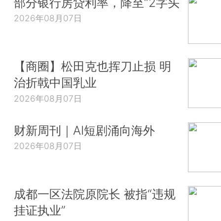
部分银行房贷利率，降至“2字头
2026年08月07日
【商圈】松田克也挥刀止损 明
治折戟中国乳业
2026年08月07日
财新周刊｜AI短剧涌向海外
2026年08月07日
成都一区法院原院长 被指“违规
挂证执业”