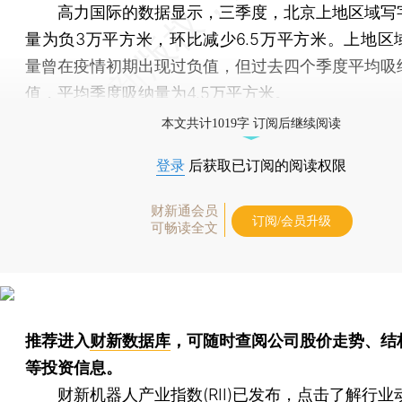
高力国际的数据显示，三季度，北京上地区域写
量为负3万平方米，环比减少6.5万平方米。上地区
量曾在疫情初期出现过负值，但过去四个季度平均吸
值，平均季度吸纳量为4.5万平方米。
本文共计1019字 订阅后继续阅读
登录
后获取已订阅的阅读权限
财新通会员
订阅/会员升级
可畅读全文
推荐进入
财新数据库
，可随时查阅公司股价走势、结
等投资信息。
财新机器人产业指数(RII)已发布，
点击了解行业