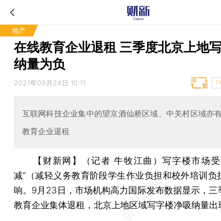
地产
在线教育企业退租 三季度北京上地
纳量为负
2021年09月24日 10:11
T
互联网科技企业集中的望京酒仙桥区域、中关村区域亦
教育企业退租
【财新网】（记者 牛牧江曲）
写字楼市场受
减”（减轻义务教育阶段学生作业负担和校外培训负
响。9月23日，市场机构高力国际发布数据显示，三
教育企业集体退租，北京上地区域写字楼净吸纳量出