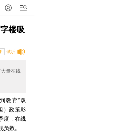
写字楼吸
试听
中
有大量在线
到教育“双
担）政策影
季度，在线
现负数。