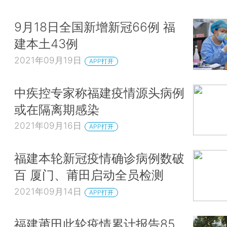
9月18日全国新增新冠66例 福
建本土43例
2021年09月19日
APP打开
中疾控专家称福建疫情源头病例
或在隔离期感染
2021年09月16日
APP打开
福建本轮新冠疫情确诊病例数破
百 厦门、莆田启动全员检测
2021年09月14日
APP打开
福建莆田此轮疫情累计报告85