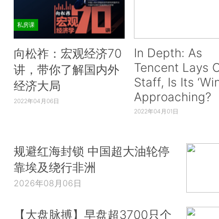
私房课
In Depth: As
向松祚：宏观经济70
Tencent Lays O
讲，带你了解国内外
Staff, Is Its ‘Wi
经济大局
Approaching?
2022年04月06日
2022年04月01日
规避红海封锁 中国超大油轮停
靠埃及绕行非洲
2026年08月06日
【大盘脉搏】早盘超3700只个