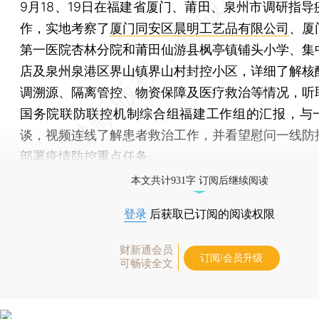
9月18、19日在福建省厦门、莆田、泉州市调研指导
作，实地考察了
厦门同安区晨明工艺品有限公司
、厦
第一医院杏林分院和莆田仙游县枫亭镇铺头小学、集
店及泉州泉港区界山镇界山村封控小区，详细了解核
调溯源、隔离管控、物资保障及医疗救治等情况，听
国务院联防联控机制综合组福建工作组的汇报，与
谈，视频连线了解患者救治工作，并看望慰问一线防
部署疫情防控重点任务。
本文共计931字 订阅后继续阅读
登录
后获取已订阅的阅读权限
财新通会员
订阅/会员升级
可畅读全文