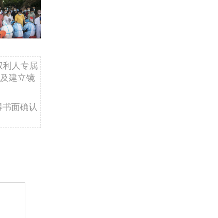
权利人专属
及建立镜
得书面确认