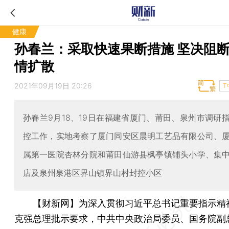
健康
孙春兰：采取快速果断措施 坚决阻
情扩散
2021年09月19日 20:26
T
孙春兰9月18、19日在福建省厦门、莆田、泉州市调研
控工作，实地考察了厦门同安区晨明工艺品有限公司、
属第一医院杏林分院和莆田仙游县枫亭镇铺头小学、集
店及泉州泉港区界山镇界山村封控小区
【财新网】
为深入贯彻习近平总书记重要指示精
克强总理批示要求，中共中央政治局委员、国务院副