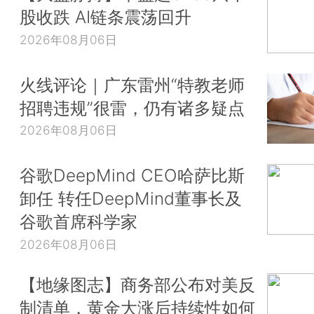
股收跌 AI链条震荡回升
2026年08月06日
火线评论｜广东雷州“特教老师
招聘违规”很雷，仍有诸多疑点
2026年08月06日
谷歌DeepMind CEO哈萨比斯
卸任 转任DeepMind董事长及
谷歌首席科学家
2026年08月06日
【地缘图志】商务部公布对美反
制清单，黄金大涨后持续性如何