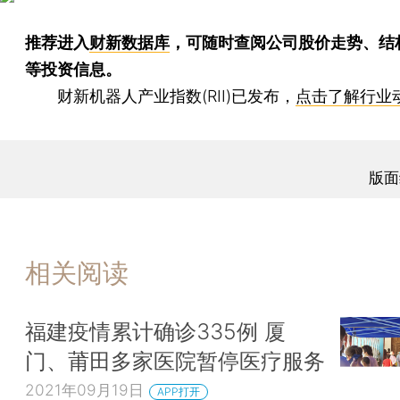
推荐进入
财新数据库
，可随时查阅公司股价走势、结
等投资信息。
财新机器人产业指数(RII)已发布，
点击了解行业
版面
相关阅读
福建疫情累计确诊335例 厦
门、莆田多家医院暂停医疗服务
2021年09月19日
APP打开