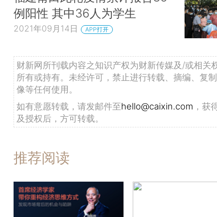
例阳性 其中36人为学生
2021年09月14日
APP打开
财新网所刊载内容之知识产权为财新传媒及/或相关
所有或持有。未经许可，禁止进行转载、摘编、复制
像等任何使用。
如有意愿转载，请发邮件至
hello@caixin.com
，获
及授权后，方可转载。
推荐阅读