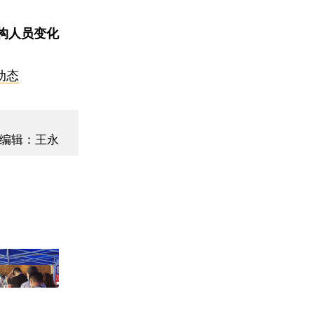
构人员变化
动态
编辑：王永