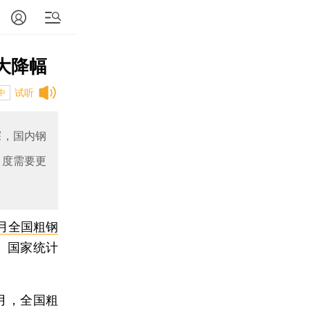
最大降幅
试听
中
探，国内钢
力度需要更
月全国粗钢
%。国家统计
月，全国粗