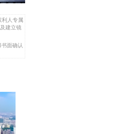
权利人专属
及建立镜
得书面确认