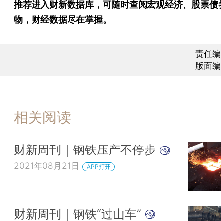
推荐进入
财新数据库
，可随时查阅宏观经济、股票债
物，财经数据尽在掌握。
责任编
版面编
相关阅读
财新周刊｜钢铁压产不停步
2021年08月21日
APP打开
财新周刊｜钢铁“过山车”