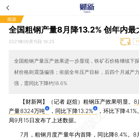
能源
全国粗钢产量8月降13.2% 创年内
2021年09月15日 19:25
T
全国粗钢产量压产效果进一步显现，铁矿石价格继续下
材价格则震荡偏强；依据全年压产目标，后四个月减产
强，需同比下降约18.6%
【财新网】（记者 赵煊）
粗钢压产效果明显。
8
产量8324万吨
，
同比下降13.2%
，环比下降4.1
局9月15日发布了上述数据。
7月，粗钢月度产量年内首降，同比降8.4%。8