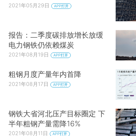
2021年05月29日
APP打开
报告：二季度碳排放增长放缓
电力钢铁仍依赖煤炭
2021年08月19日
APP打开
粗钢月度产量年内首降
2021年08月17日
APP打开
钢铁大省河北压产目标圈定 下
半年粗钢产量需降16%
2021年08月11日
APP打开