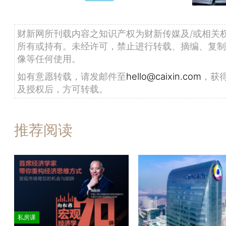
财新网所刊载内容之知识产权为财新传媒及/或相关
所有或持有。未经许可，禁止进行转载、摘编、复制
像等任何使用。
如有意愿转载，请发邮件至
hello@caixin.com
，获
及授权后，方可转载。
推荐阅读
私房课