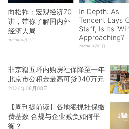
In Depth: As
向松祚：宏观经济70
Tencent Lays O
讲，带你了解国内外
Staff, Is Its ‘Wi
经济大局
Approaching?
2022年04月06日
2022年04月01日
非京籍五环内购房社保降至一年
北京市公积金最高可贷340万元
2026年08月08日
【周刊提前读】各地狠抓社保缴
费基数 合规与企业减负如何平
衡？