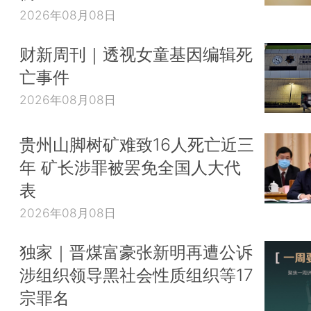
2026年08月08日
财新周刊｜透视女童基因编辑死
亡事件
2026年08月08日
贵州山脚树矿难致16人死亡近三
年 矿长涉罪被罢免全国人大代
表
2026年08月08日
独家｜晋煤富豪张新明再遭公诉
涉组织领导黑社会性质组织等17
宗罪名