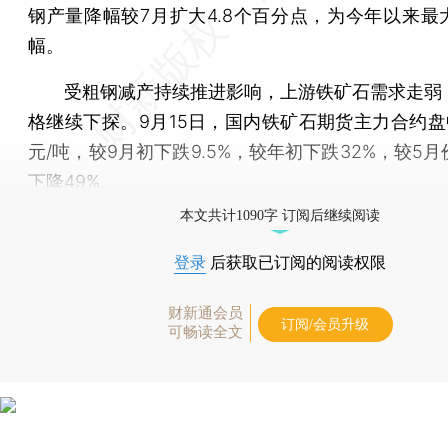
钢产量降幅较7月扩大4.8个百分点，为今年以来最
幅。
受粗钢减产持续推进影响，上游铁矿石需求走弱
格继续下探。9月15日，国内铁矿石期货主力合约盘中
元/吨，较9月初下跌9.5%，较年初下跌32%，较5
下降49%。
本文共计1090字 订阅后继续阅读
登录
后获取已订阅的阅读权限
财新通会员
订阅/会员升级
可畅读全文