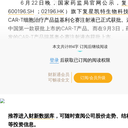
6月22日晚，国家药监局官网公示，
复
600196.SH
；
02196.HK
）旗下
复星凯特生物科
CAR-T细胞治疗产品益基利仑赛注射液已正式获批。
中国第一款获批上市的CAR-T产品。而在9月3日，
发的CAR-T产品瑞基奥仑赛注射液亦获批上市。
本文共计894字 订阅后继续阅读
登录
后获取已订阅的阅读权限
财新通会员
订阅/会员升级
可畅读全文
推荐进入
财新数据库
，可随时查阅公司股价走势、结
等投资信息。