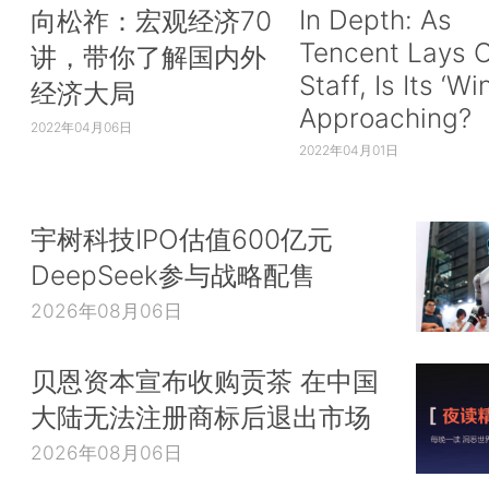
In Depth: As
向松祚：宏观经济70
Tencent Lays O
讲，带你了解国内外
Staff, Is Its ‘Wi
经济大局
Approaching?
2022年04月06日
2022年04月01日
宇树科技IPO估值600亿元
DeepSeek参与战略配售
2026年08月06日
贝恩资本宣布收购贡茶 在中国
大陆无法注册商标后退出市场
2026年08月06日