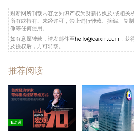
财新网所刊载内容之知识产权为财新传媒及/或相关
所有或持有。未经许可，禁止进行转载、摘编、复制
像等任何使用。
如有意愿转载，请发邮件至
hello@caixin.com
，获
及授权后，方可转载。
推荐阅读
私房课