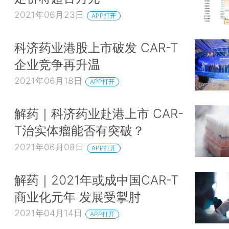
2021年06月23日
APP打开
科济药业港股上市破发 CAR-T
企业竞争再升温
2021年06月18日
APP打开
解药｜科济药业赴港上市 CAR-
T治实体瘤能否有突破？
2021年06月08日
APP打开
解药｜2021年或成中国CAR-T
商业化元年 发展受掣肘
2021年04月14日
APP打开