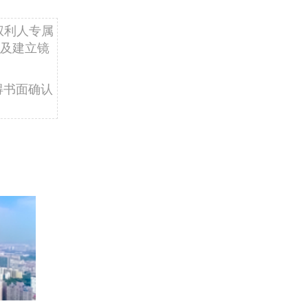
权利人专属
及建立镜
得书面确认