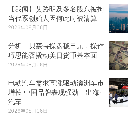
【我闻】艾路明及多名股东被拘
当代系创始人因何此时被清算
2026年08月06日
分析｜贝森特操盘稳日元，操作
巧思能否撬动美日货币基本面
2026年08月06日
电动汽车需求高涨驱动澳洲车市
增长 中国品牌表现强劲｜出海·
汽车
2026年08月06日