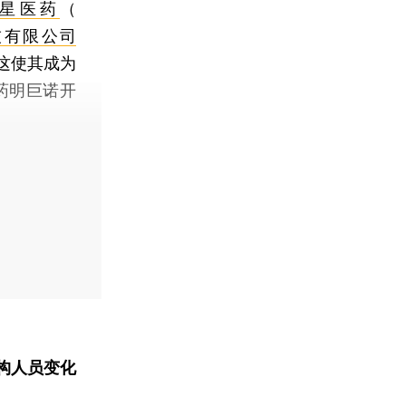
星医药
（
技有限公司
这使其成为
药明巨诺开
构人员变化