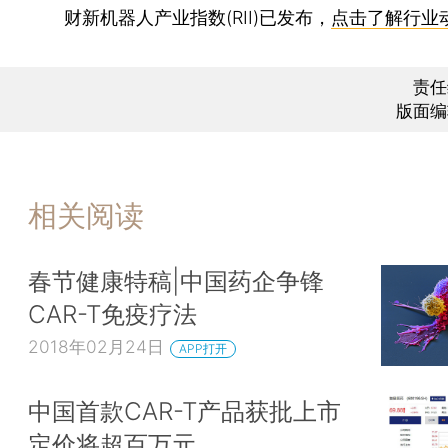
财新机器人产业指数(RII)已发布，
点击了解行业
责任
版面编
相关阅读
春节健康特稿|中国药企争锋
CAR-T免疫疗法
2018年02月24日
APP打开
中国首款CAR-T产品获批上市
定价将超百万元