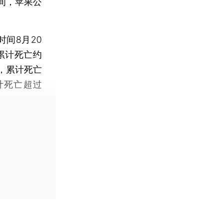
间，苹果公
间8月20
累计死亡约
例，累计死亡
累计死亡超过