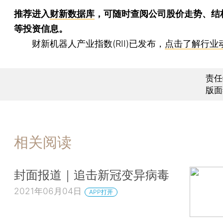
推荐进入
财新数据库
，可随时查阅公司股价走势、结
等投资信息。
财新机器人产业指数(RII)已发布，
点击了解行业
责任
版面
相关阅读
封面报道｜追击新冠变异病毒
2021年06月04日
APP打开