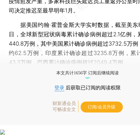
疫情愈发严重，多家科技巨头延迟员工重返办公室时
司决定推迟至最早明年1月。
据美国约翰·霍普金斯大学实时数据，截至美东时
日，全球新型冠状病毒累计确诊病例超过2.1亿例，
440.8万例，其中美国累计确诊病例超过3732.5万
约62.5万例，印度累计确诊超过3235.8万例，
43.3万例，巴西累计确诊病例超过2049.4万例。
本文共计1656字 订阅后继续阅读
登录
后获取已订阅的阅读权限
财新通会员
订阅/会员升级
可畅读全文