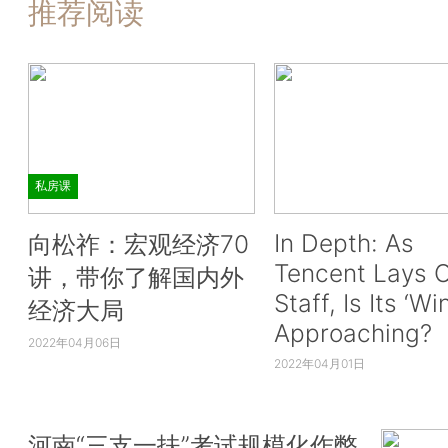
推荐阅读
私房课
In Depth: As
向松祚：宏观经济70
Tencent Lays O
讲，带你了解国内外
Staff, Is Its ‘Wi
经济大局
Approaching?
2022年04月06日
2022年04月01日
河南“三支一扶”考试规模化作弊