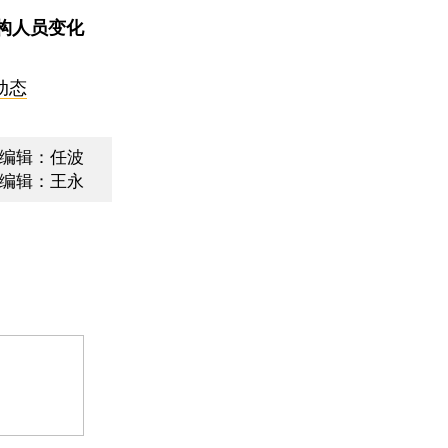
构人员变化
动态
编辑：任波
编辑：王永