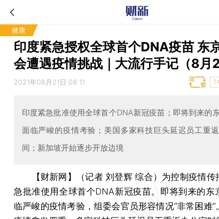
健康
印度紧急授权全球首个DNA疫苗 东
会遭遇疫情挑战｜大流行手记（8月2
2021年08月21日 08:11
T
印度紧急批准使用全球首个DNA新冠疫苗；即将到来的
面临严峻的疫情考验；美国多家科技巨头延迟员工重
间；新加坡开始逐步开放边境
【财新网】（记者 刘登辉 综合）
为控制疫情传
急批准使用全球首个DNA新冠疫苗。即将到来的东
临严峻的疫情考验，组委会官员形容情况“非常困难”