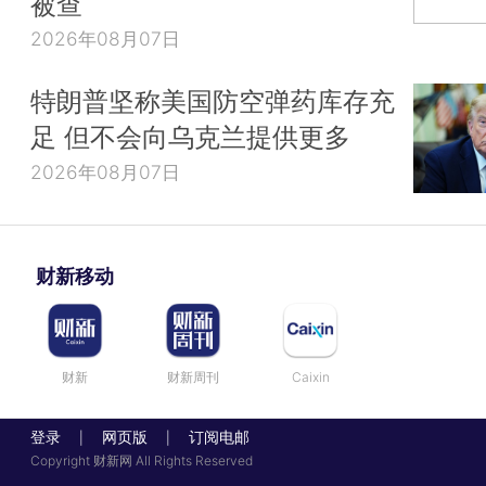
被查
2026年08月07日
特朗普坚称美国防空弹药库存充
足 但不会向乌克兰提供更多
2026年08月07日
财新移动
财新
财新周刊
Caixin
登录
网页版
订阅电邮
|
|
Copyright 财新网 All Rights Reserved