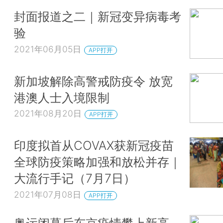
封面报道之二｜新冠变异病毒考
验
2021年06月05日
APP打开
新加坡解除高警戒防疫令 放宽
港澳人士入境限制
2021年08月20日
APP打开
印度拟首从COVAX获新冠疫苗
全球防疫策略加强和放松并存｜
大流行手记（7月7日）
2021年07月08日
APP打开
奥运闭幕后东京疫情攀上新高