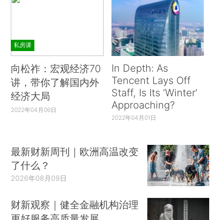
私房课
In Depth: As
向松祚：宏观经济70
Tencent Lays Off
讲，带你了解国内外
Staff, Is Its ‘Winter’
经济大局
Approaching?
2022年04月06日
2022年04月01日
最新财新周刊｜欧洲高温改变
了什么？
2026年08月09日
财新观察｜健全金融机构治理
更好服务高质量发展