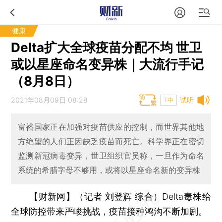
健康
Delta扩大全球疫苗分配不均 世卫
或以星座命名变异株｜大流行手记
（8月8日）
2021年08月09日 08:28
试听
T中
富裕国家正在加强对疫苗供应的控制，而世界其他地
方绝望的人们正因缺乏疫苗而死亡。科学界正在密切
监测新冠病毒变异，世卫组织官员称，一旦作为命名
系统的希腊字母不够用，或将以星座命名新的变异株
【财新网】（记者 刘登辉 综合）
Delta毒株给
全球防控带来严峻挑战，疫苗接种鸿沟不断加剧。