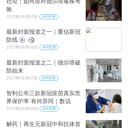
社论｜如何应对德尔塔毒株考
验
2021年08月07日
APP打开
最新封面报道之一｜重估新冠
防线
2021年08月06日
APP打开
最新封面报道之二｜德尔塔破
防始末
2021年08月07日
APP打开
智利公布三款新冠疫苗真实世
界保护率 有何异同｜数说
2021年08月08日
APP打开
解药｜再生元新冠中和抗体首