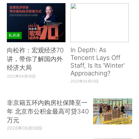
私房课
In Depth: As
向松祚：宏观经济70
Tencent Lays Off
讲，带你了解国内外
Staff, Is Its ‘Winter’
经济大局
Approaching?
2022年04月06日
2022年04月01日
非京籍五环内购房社保降至一
年 北京市公积金最高可贷340
万元
2026年08月08日