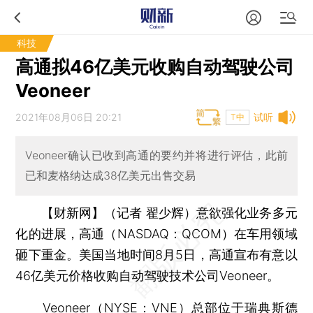
科技
高通拟46亿美元收购自动驾驶公司
Veoneer
2021年08月06日 20:21
试听
T中
Veoneer确认已收到高通的要约并将进行评估，此前
已和麦格纳达成38亿美元出售交易
【财新网】（记者 翟少辉）
意欲强化业务多元
化的进展，高通（NASDAQ：QCOM）在车用领域
砸下重金。美国当地时间8月5日，高通宣布有意以
46亿美元价格收购自动驾驶技术公司Veoneer。
Veoneer（NYSE：VNE）总部位于瑞典斯德