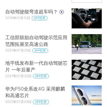
自动驾驶能弯道超车吗？
2019年01月12日
APP打开
工信部鼓励自动驾驶示范应用
范围拓展至高速公路
2021年07月31日
APP打开
地平线发布新一代自动驾驶芯
片 一年后量产
2021年07月30日
APP打开
华为P50全系改4G 采用麒麟
和高通芯片
2021年07月29日
APP打开