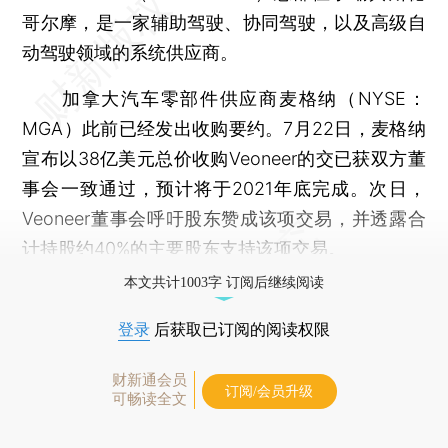
哥尔摩，是一家辅助驾驶、协同驾驶，以及高级自
动驾驶领域的系统供应商。
加拿大汽车零部件供应商麦格纳（NYSE：
MGA）此前已经发出收购要约。7月22日，麦格纳
宣布以38亿美元总价收购Veoneer的交已获双方董
事会一致通过，预计将于2021年底完成。次日，
Veoneer董事会呼吁股东赞成该项交易，并透露合
计持股约40%的主要股东支持该项交易。
本文共计1003字 订阅后继续阅读
登录
后获取已订阅的阅读权限
财新通会员
订阅/会员升级
可畅读全文