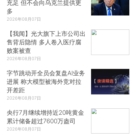
充足 但不会向乌克兰提供更
多
2026年08月07日
【我闻】光大旗下上市公司出
售背后隐情 多人卷入医疗腐
败案被查
2026年08月07日
字节跳动开全员会复盘AI业务
进展 称大模型被海外竞对拉
开差距
2026年08月07日
央行7月继续增持近20吨黄金
累计储备超过7600万盎司
2026年08月07日