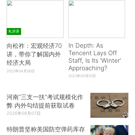
私房课
In Depth: As
向松祚：宏观经济70
Tencent Lays Off
讲，带你了解国内外
Staff, Is Its ‘Winter’
经济大局
Approaching?
2022年04月06日
2022年04月01日
河南“三支一扶”考试规模化作
弊 内外勾结提前获取试卷
2026年08月07日
特朗普坚称美国防空弹药库存