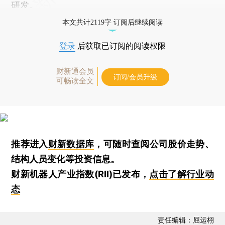
研发。
本文共计2119字 订阅后继续阅读
登录
后获取已订阅的阅读权限
财新通会员
订阅/会员升级
可畅读全文
推荐进入
财新数据库
，可随时查阅公司股价走势、
结构人员变化等投资信息。
财新机器人产业指数(RII)已发布，
点击了解行业动
态
责任编辑：屈运栩