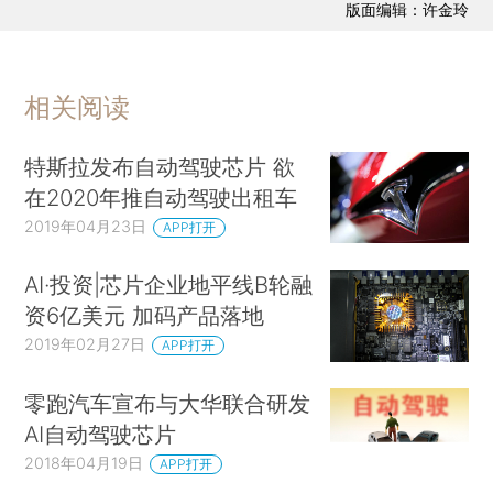
版面编辑：许金玲
相关阅读
特斯拉发布自动驾驶芯片 欲
在2020年推自动驾驶出租车
2019年04月23日
APP打开
AI·投资|芯片企业地平线B轮融
资6亿美元 加码产品落地
2019年02月27日
APP打开
零跑汽车宣布与大华联合研发
AI自动驾驶芯片
2018年04月19日
APP打开