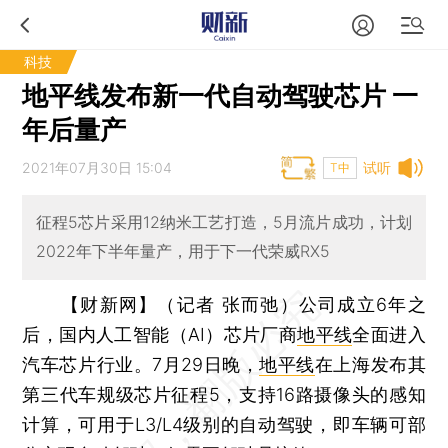
科技
地平线发布新一代自动驾驶芯片 一
年后量产
2021年07月30日 15:04
试听
T中
征程5芯片采用12纳米工艺打造，5月流片成功，计划
2022年下半年量产，用于下一代荣威RX5
【财新网】（记者 张而弛）
公司成立6年之
后，国内人工智能（AI）芯片厂商
地平线
全面进入
汽车芯片行业。7月29日晚，
地平线
在上海发布其
第三代车规级芯片征程5，支持16路摄像头的感知
计算，可用于L3/L4级别的自动驾驶，即车辆可部