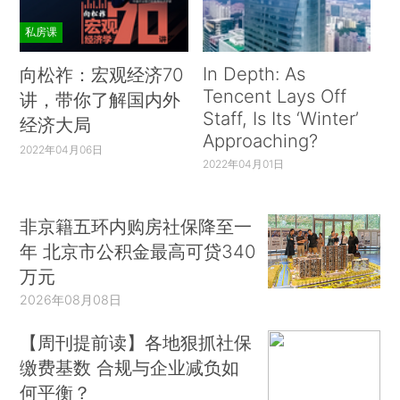
私房课
In Depth: As
向松祚：宏观经济70
Tencent Lays Off
讲，带你了解国内外
Staff, Is Its ‘Winter’
经济大局
Approaching?
2022年04月06日
2022年04月01日
非京籍五环内购房社保降至一
年 北京市公积金最高可贷340
万元
2026年08月08日
【周刊提前读】各地狠抓社保
缴费基数 合规与企业减负如
何平衡？