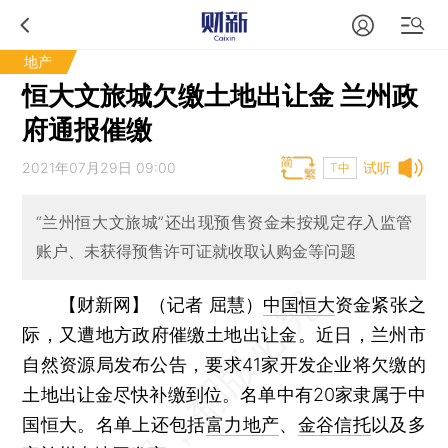
地产
恒大文旅城欠缴土地出让金 兰州政
府通报催缴
2021年07月29日 09:00
试听
T中
“兰州恒大文旅城”还出现预售资金未按规定存入监管
账户、未获得预售许可证就收取认购金等问题
【财新网】（记者 屈慧）
中国恒大
资金紧张之
际，又遭地方政府催缴土地出让金。近日，兰州市
自然资源局发布公告，要求41家开发企业将欠缴的
土地出让金尽快补缴到位。名单中有20家隶属于中
国恒大。名单上还包括
富力地产
、
金谷信托
以及多