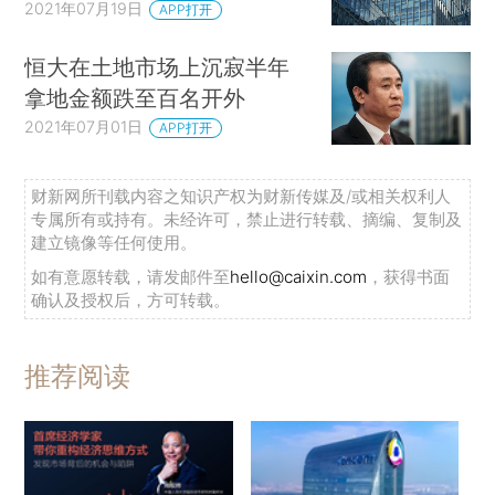
2021年07月19日
APP打开
恒大在土地市场上沉寂半年
拿地金额跌至百名开外
2021年07月01日
APP打开
财新网所刊载内容之知识产权为财新传媒及/或相关权利人
专属所有或持有。未经许可，禁止进行转载、摘编、复制及
建立镜像等任何使用。
如有意愿转载，请发邮件至
hello@caixin.com
，获得书面
确认及授权后，方可转载。
推荐阅读