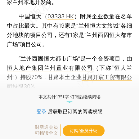
家兰州本地开发商。
中国恒大（
03333.HK
）附属企业数量在名单
中占比最大。其中有19家是“兰州恒大文旅城”各细
分地块的项目公司，还有1家是“兰州西固恒大都市
广场”项目公司。
“兰州西固恒大都市广场”是一个合资项目，由
恒大地产集团兰州置业有限公司
（下称“恒大兰
州”）持股70%，甘肃本土企业
甘肃开宸工贸有限公
司
持股30%。
本文共计1351字 订阅后继续阅读
登录
后获取已订阅的阅读权限
财新通会员
订阅/会员升级
可畅读全文