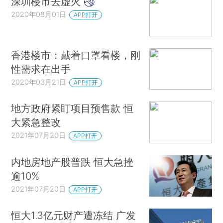
深圳楼市去虚火
2020年08月01日
APP打开
香港楼市：戴着口罩看楼，刚
性需求在出手
2020年03月21日
APP打开
地方政府紧盯项目预售款 恒
大紧急整改
2021年07月20日
APP打开
内地房地产股普跌 恒大急挫
逾10%
2021年07月20日
APP打开
恒大1.3亿元财产遭冻结 广发