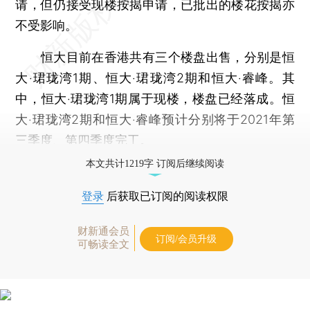
请，但仍接受现楼按揭申请，已批出的楼花按揭亦
不受影响。
恒大目前在香港共有三个楼盘出售，分别是恒
大‧珺珑湾1期、恒大‧珺珑湾2期和恒大‧睿峰。其
中，恒大‧珺珑湾1期属于现楼，楼盘已经落成。恒
大‧珺珑湾2期和恒大‧睿峰预计分别将于2021年第
三季度、第四季度完工。
本文共计1219字 订阅后继续阅读
登录
后获取已订阅的阅读权限
财新通会员
订阅/会员升级
可畅读全文