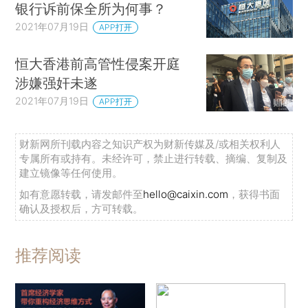
银行诉前保全所为何事？
2021年07月19日
APP打开
恒大香港前高管性侵案开庭
涉嫌强奸未遂
2021年07月19日
APP打开
财新网所刊载内容之知识产权为财新传媒及/或相关权利人
专属所有或持有。未经许可，禁止进行转载、摘编、复制及
建立镜像等任何使用。
如有意愿转载，请发邮件至
hello@caixin.com
，获得书面
确认及授权后，方可转载。
推荐阅读