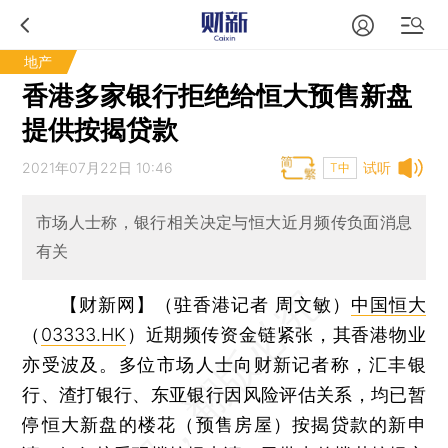
地产
香港多家银行拒绝给恒大预售新盘
提供按揭贷款
2021年07月22日 10:46
试听
T中
市场人士称，银行相关决定与恒大近月频传负面消息
有关
【财新网】（驻香港记者 周文敏）
中国恒大
（
03333.HK
）近期频传资金链紧张，其香港物业
亦受波及。多位市场人士向财新记者称，汇丰银
行、渣打银行、东亚银行因风险评估关系，均已暂
停恒大新盘的楼花（预售房屋）按揭贷款的新申