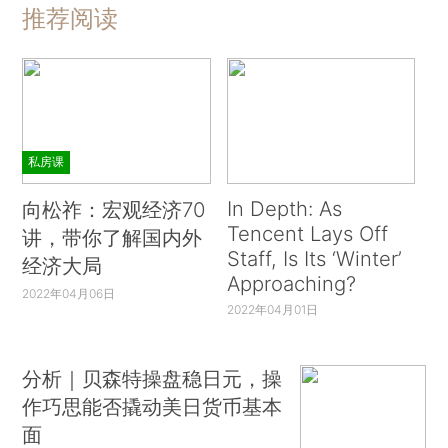
推荐阅读
私房课
In Depth: As
向松祚：宏观经济70
Tencent Lays Off
讲，带你了解国内外
Staff, Is Its ‘Winter’
经济大局
Approaching?
2022年04月06日
2022年04月01日
分析｜贝森特操盘稳日元，操
作巧思能否撬动美日货币基本
面