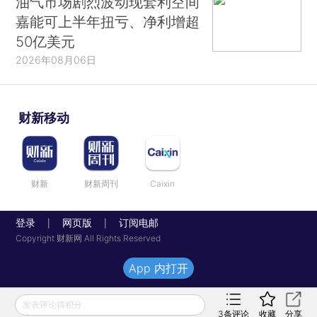
油气市场剧烈波动现套利空间
嘉能可上半年扭亏、净利增超
50亿美元
2026年08月06日
财新移动
财新
财新周刊
Caixin
登录
网页版
订阅电邮
|
|
Copyright 财新网 All Rights Reserved
App 内打开
发表评论得积分
3
条评论
收藏
分享