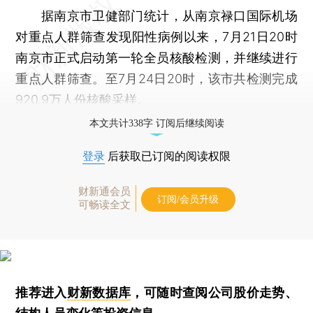
据南京市卫健部门统计，从南京禄口国际机场
对重点人群筛查发现阳性病例以来，7月21日20时
南京市正式启动第一轮全员核酸检测，并继续进行
重点人群筛查。至7月24日20时，该市共检测完成
920.9万人份核酸采样。
本文共计338字 订阅后继续阅读
登录
后获取已订阅的阅读权限
财新通会员
订阅/会员升级
可畅读全文
推荐进入
财新数据库
，可随时查阅公司股价走势、