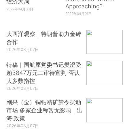
经济大局
Approaching?
2022年04月06日
2022年04月01日
大西洋观察｜特朗普助力金砖
合作
2026年08月07日
特稿｜国航原党委书记樊澄受
贿3847万元二审待宣判 否认
大多数指控
2026年08月07日
刚果（金）铜钴精矿禁令扰动
市场 多家企业称暂无影响 | 出
海·政策
2026年08月07日