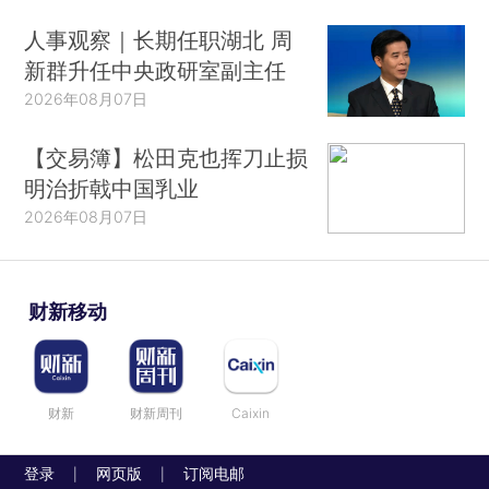
人事观察｜长期任职湖北 周
新群升任中央政研室副主任
2026年08月07日
【交易簿】松田克也挥刀止损
明治折戟中国乳业
2026年08月07日
财新移动
财新
财新周刊
Caixin
登录
网页版
订阅电邮
|
|