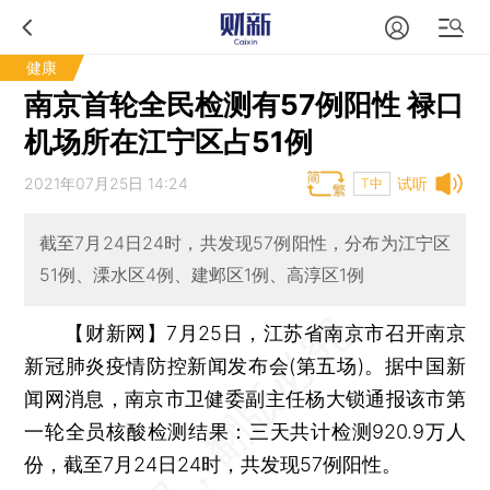
健康
南京首轮全民检测有57例阳性 禄口
机场所在江宁区占51例
2021年07月25日 14:24
试听
T中
截至7月24日24时，共发现57例阳性，分布为江宁区
51例、溧水区4例、建邺区1例、高淳区1例
【财新网】
7月25日，江苏省南京市召开南京
新冠肺炎疫情防控新闻发布会(第五场)。据中国新
闻网消息，南京市卫健委副主任杨大锁通报该市第
一轮全员核酸检测结果：三天共计检测920.9万人
份，截至7月24日24时，共发现57例阳性。