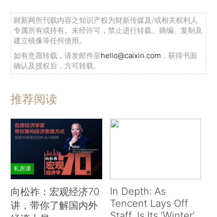
财新网所刊载内容之知识产权为财新传媒及/或相关权利人
专属所有或持有。未经许可，禁止进行转载、摘编、复制及
建立镜像等任何使用。
如有意愿转载，请发邮件至
hello@caixin.com
，获得书面
确认及授权后，方可转载。
推荐阅读
私房课
In Depth: As
向松祚：宏观经济70
Tencent Lays Off
讲，带你了解国内外
Staff, Is Its ‘Winter’