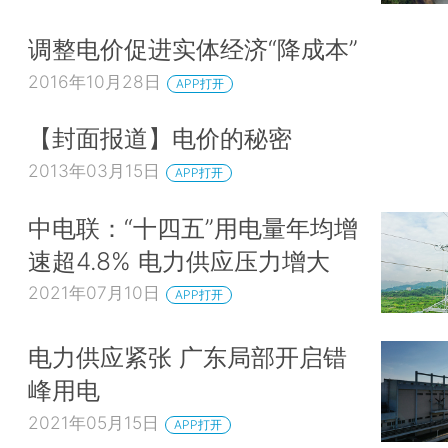
调整电价促进实体经济“降成本”
2016年10月28日
APP打开
【封面报道】电价的秘密
2013年03月15日
APP打开
中电联：“十四五”用电量年均增
速超4.8% 电力供应压力增大
2021年07月10日
APP打开
电力供应紧张 广东局部开启错
峰用电
2021年05月15日
APP打开