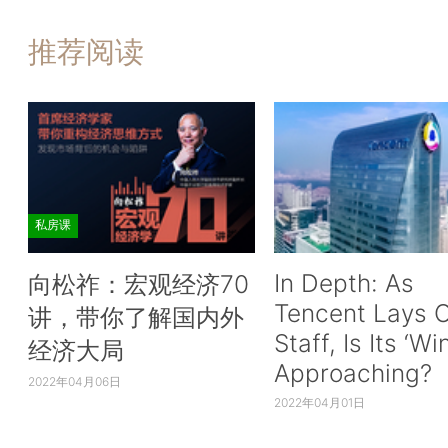
推荐阅读
私房课
In Depth: As
向松祚：宏观经济70
Tencent Lays O
讲，带你了解国内外
Staff, Is Its ‘Wi
经济大局
Approaching?
2022年04月06日
2022年04月01日