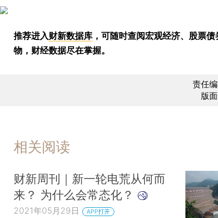
推荐进入
财新数据库
，可随时查阅宏观经济、股票债
物，财经数据尽在掌握。
责任编
版面
相关阅读
财新周刊｜新一轮电荒从何而
来？ 为什么会常态化？
2021年05月29日
APP打开