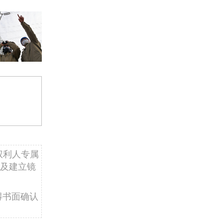
权利人专属
及建立镜
得书面确认