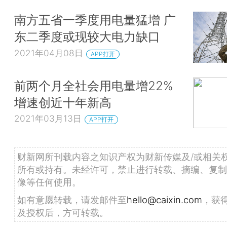
南方五省一季度用电量猛增 广
东二季度或现较大电力缺口
2021年04月08日
APP打开
前两个月全社会用电量增22%
增速创近十年新高
2021年03月13日
APP打开
财新网所刊载内容之知识产权为财新传媒及/或相关
所有或持有。未经许可，禁止进行转载、摘编、复制
像等任何使用。
如有意愿转载，请发邮件至
hello@caixin.com
，获
及授权后，方可转载。