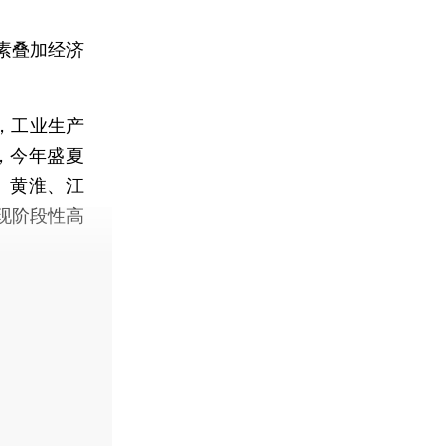
素叠加经济
，工业生产
，今年盛夏
、黄淮、江
现阶段性高