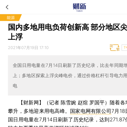
能源
国内多地用电负荷创新高 部分地区
上浮
2021年07月19日 17:10
T
全国日用电量在7月14日刷新了历史纪录，比去年同期增
上；多地区探索上浮尖峰电价，通过价格杠杆引导电力
电
【财新网】（记者 陈雪婉 赵煊 罗国平）
随着各
攀升，多地迎来用电高峰。
国家电网有限公司
7月1
国日用电量在7月14日刷新了历史纪录，达到271.8