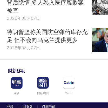
背后隐情 多人卷入医疗腐败案
被查
2026年08月07日
特朗普坚称美国防空弹药库存充
足 但不会向乌克兰提供更多
2026年08月07日
财新移动
财新
财新周刊
Caixin
登录
网页版
订阅电邮
|
|