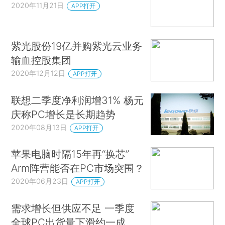
2020年11月21日
APP打开
紫光股份19亿并购紫光云业务
输血控股集团
2020年12月12日
APP打开
联想二季度净利润增31% 杨元
庆称PC增长是长期趋势
2020年08月13日
APP打开
苹果电脑时隔15年再“换芯”
Arm阵营能否在PC市场突围？
2020年06月23日
APP打开
需求增长但供应不足 一季度
全球PC出货量下滑约一成