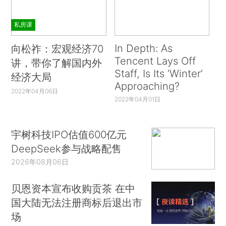
私房课
In Depth: As
向松祚：宏观经济70
Tencent Lays Off
讲，带你了解国内外
Staff, Is Its ‘Winter’
经济大局
Approaching?
2022年04月06日
2022年04月01日
宇树科技IPO估值600亿元
DeepSeek参与战略配售
2026年08月06日
贝恩资本宣布收购贡茶 在中
国大陆无法注册商标后退出市
场