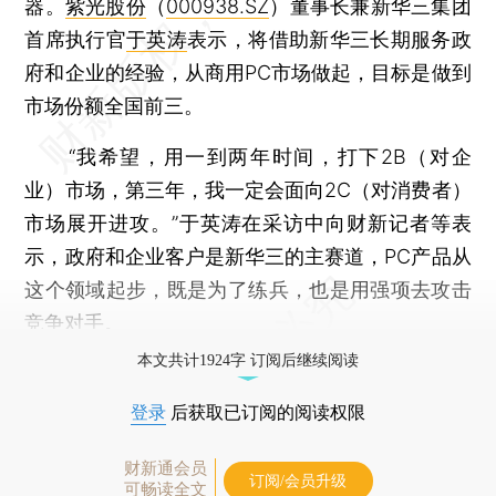
器。
紫光股份
（
000938.SZ
）董事长兼新华三集团
首席执行官
于英涛
表示，将借助新华三长期服务政
府和企业的经验，从商用PC市场做起，目标是做到
市场份额全国前三。
“我希望，用一到两年时间，打下2B（对企
业）市场，第三年，我一定会面向2C（对消费者）
市场展开进攻。”于英涛在采访中向财新记者等表
示，政府和企业客户是新华三的主赛道，PC产品从
这个领域起步，既是为了练兵，也是用强项去攻击
竞争对手。
本文共计1924字 订阅后继续阅读
登录
后获取已订阅的阅读权限
财新通会员
订阅/会员升级
可畅读全文