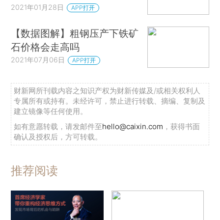
2021年01月28日
APP打开
【数据图解】粗钢压产下铁矿
石价格会走高吗
2021年07月06日
APP打开
财新网所刊载内容之知识产权为财新传媒及/或相关权利人
专属所有或持有。未经许可，禁止进行转载、摘编、复制及
建立镜像等任何使用。
如有意愿转载，请发邮件至
hello@caixin.com
，获得书面
确认及授权后，方可转载。
推荐阅读