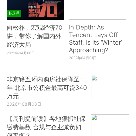
私房课
In Depth: As
向松祚：宏观经济70
Tencent Lays Off
讲，带你了解国内外
Staff, Is Its ‘Winter’
经济大局
Approaching?
2022年04月06日
2022年04月01日
非京籍五环内购房社保降至一
年 北京市公积金最高可贷340
万元
2026年08月08日
【周刊提前读】各地狠抓社保
缴费基数 合规与企业减负如
何平衡？