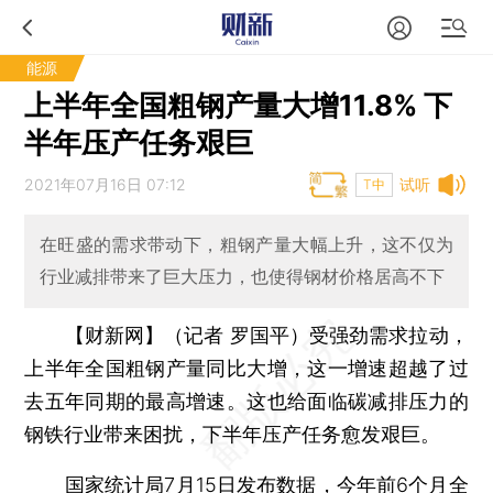
能源
上半年全国粗钢产量大增11.8% 下
半年压产任务艰巨
2021年07月16日 07:12
试听
T中
在旺盛的需求带动下，粗钢产量大幅上升，这不仅为
行业减排带来了巨大压力，也使得钢材价格居高不下
【财新网】（记者 罗国平）
受强劲需求拉动，
上半年全国粗钢产量同比大增，这一增速超越了过
去五年同期的最高增速。这也给面临碳减排压力的
钢铁行业带来困扰，下半年压产任务愈发艰巨。
国家统计局7月15日发布数据，
今年前6个月全