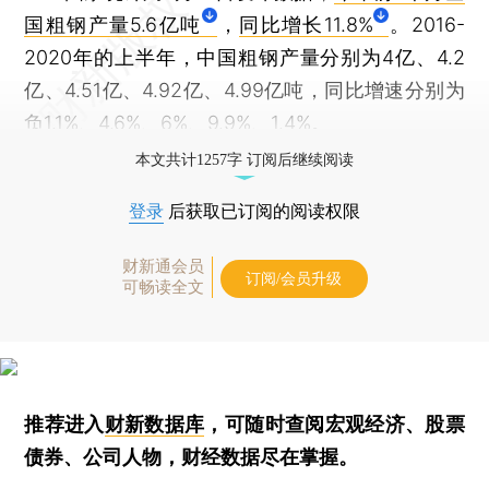
国粗钢产量5.6亿吨
，
同比增长11.8%
。2016-
2020年的上半年，中国粗钢产量分别为4亿、4.2
亿、4.51亿、4.92亿、4.99亿吨，同比增速分别为
负1.1%、4.6%、6%、9.9%、1.4%。
本文共计1257字 订阅后继续阅读
登录
后获取已订阅的阅读权限
财新通会员
订阅/会员升级
可畅读全文
推荐进入
财新数据库
，可随时查阅宏观经济、股票
债券、公司人物，财经数据尽在掌握。