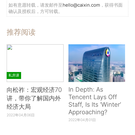
如有意愿转载，请发邮件至
hello@caixin.com
，获得书面
确认及授权后，方可转载。
推荐阅读
私房课
In Depth: As
向松祚：宏观经济70
Tencent Lays Off
讲，带你了解国内外
Staff, Is Its ‘Winter’
经济大局
Approaching?
2022年04月06日
2022年04月01日