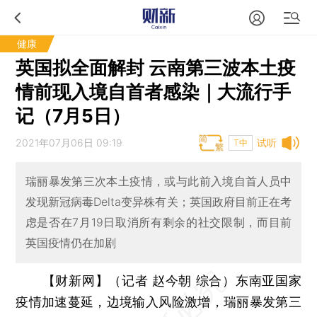
健康
英国拟全面解封 云南第三波本土疫
情前现入境自首者感染｜大流行手
记（7月5日）
2021年07月06日 09:19
试听
T中
瑞丽暴发第三次本土疫情，或与此前入境自首人员中
发现新冠病毒Delta变异株有关；英国政府目前正在考
虑是否在7月19日取消所有剩余的社交限制，而目前
英国疫情仍在加剧
【财新网】（记者 赵今朝 综合）
东南亚国家
疫情加速蔓延，边境输入风险激增，瑞丽暴发第三