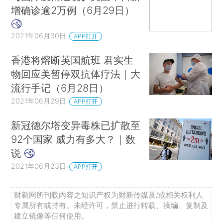
增确诊逾2万例（6月29日）
2021年06月30日
APP打开
香港将熔断英国航班 君实生
物回应美暂停双抗体疗法｜大
流行手记（6月28日）
2021年06月29日
APP打开
新冠德尔塔变异毒株已扩散至
92个国家 威力有多大？｜数
说
2021年06月23日
APP打开
财新网所刊载内容之知识产权为财新传媒及/或相关权利人
专属所有或持有。未经许可，禁止进行转载、摘编、复制及
建立镜像等任何使用。