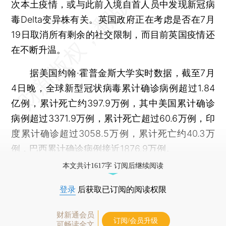
次本土疫情，或与此前入境自首人员中发现新冠病
毒Delta变异株有关。英国政府正在考虑是否在7月
19日取消所有剩余的社交限制，而目前英国疫情还
在不断升温。
据美国约翰·霍普金斯大学实时数据，截至7月
4日晚，全球新型冠状病毒累计确诊病例超过1.84
亿例，累计死亡约397.9万例，其中美国累计确诊
病例超过3371.9万例，累计死亡超过60.6万例，印
度累计确诊超过3058.5万例，累计死亡约40.3万
例，巴西累计确诊病例接近1876.9万例。
本文共计1617字 订阅后继续阅读
登录
后获取已订阅的阅读权限
财新通会员
订阅/会员升级
可畅读全文