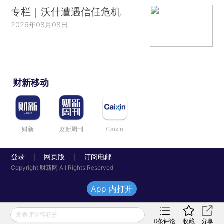
专栏｜沃什遭遇信任危机
2026年08月08日
财新移动
财新
财新周刊
Caixin
登录
网页版
订阅电邮
|
|
Copyright 财新网 All Rights Reserved
App 内打开
发表评论得积分
0
条评论
收藏
分享