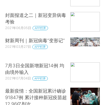
封面报道之二｜新冠变异病毒
考验
2021年06月05日
APP打开
财新周刊｜新冠病毒“变形记”
2021年03月27日
APP打开
7月3日全国新增新冠14例 均
由境外输入
2021年07月04日
APP打开
最新疫情：全国新冠累计确诊
91847例 累计接种新冠疫苗超
12.96亿剂次