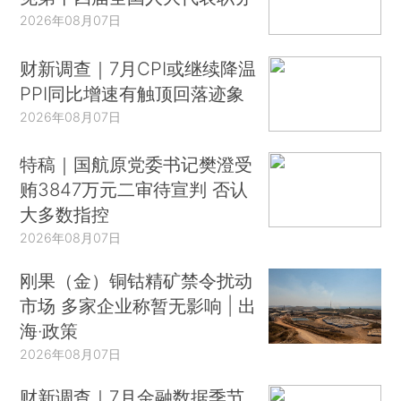
2026年08月07日
财新调查｜7月CPI或继续降温
PPI同比增速有触顶回落迹象
2026年08月07日
特稿｜国航原党委书记樊澄受
贿3847万元二审待宣判 否认
大多数指控
2026年08月07日
刚果（金）铜钴精矿禁令扰动
市场 多家企业称暂无影响 | 出
海·政策
2026年08月07日
财新调查｜7月金融数据季节