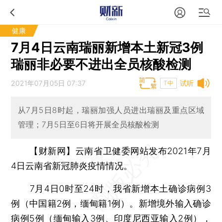
健康
7月4日云南瑞丽新增本土新冠3例
瑞丽非必要不进出全员核酸检测
2021年07月05日 07:37
试听
T中
从7月5日8时起，瑞丽加强人员进出瑞丽及重点区域
管理；7月5日至6日将开展全员核酸检测
【财新网】
云南省卫健委网站发布2021年7月
4日云南省新冠肺炎疫情情况。
7月4日0时至24时，我省新增本土确诊病例3
例（中国籍2例，缅甸籍1例）。新增境外输入确诊
病例5例（缅甸输入3例、印度尼西亚输入2例），