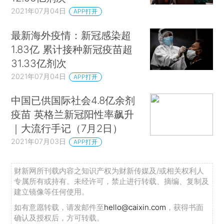
2021年07月04日
APP打开
最新海外疫情：新冠感染超
1.83亿 累计接种新冠疫苗超
31.33亿剂次
2021年07月04日
APP打开
中国已供国际社会4.8亿余剂
疫苗 英格兰新冠阳性率飙升
｜大流行手记（7月2日）
2021年07月03日
APP打开
财新网所刊载内容之知识产权为财新传媒及/或相关权利人
专属所有或持有。未经许可，禁止进行转载、摘编、复制及
建立镜像等任何使用。
如有意愿转载，请发邮件至
hello@caixin.com
，获得书面
确认及授权后，方可转载。