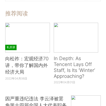
推荐阅读
私房课
In Depth: As
向松祚：宏观经济70
Tencent Lays Off
讲，带你了解国内外
Staff, Is Its ‘Winter’
经济大局
Approaching?
2022年04月06日
2022年04月01日
因严重违纪违法 李云泽被罢
免第十四届全国人大代表职务