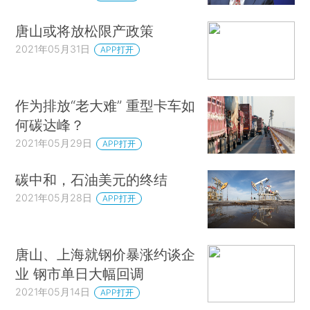
唐山或将放松限产政策
2021年05月31日
APP打开
作为排放“老大难” 重型卡车如
何碳达峰？
2021年05月29日
APP打开
碳中和，石油美元的终结
2021年05月28日
APP打开
唐山、上海就钢价暴涨约谈企
业 钢市单日大幅回调
2021年05月14日
APP打开