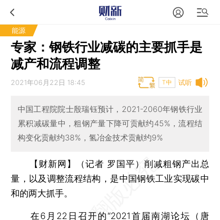
能源
专家：钢铁行业减碳的主要抓手是
减产和流程调整
2021年06月22日 18:45
试听
T中
中国工程院院士殷瑞钰预计，2021-2060年钢铁行业
累积减碳量中，粗钢产量下降可贡献约45%，流程结
构变化贡献约38%，氢冶金技术贡献约9%
【财新网】（记者 罗国平）
削减粗钢产出总
量，以及调整流程结构，是中国钢铁工业实现碳中
和的两大抓手。
在6月22日召开的“2021首届南湖论坛（唐