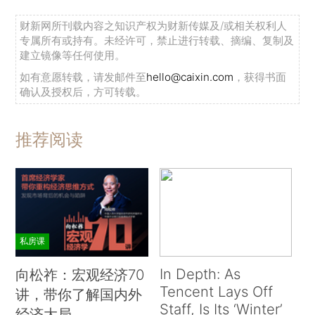
财新网所刊载内容之知识产权为财新传媒及/或相关权利人
专属所有或持有。未经许可，禁止进行转载、摘编、复制及
建立镜像等任何使用。
如有意愿转载，请发邮件至
hello@caixin.com
，获得书面
确认及授权后，方可转载。
推荐阅读
私房课
In Depth: As
向松祚：宏观经济70
Tencent Lays Off
讲，带你了解国内外
Staff, Is Its ‘Winter’
经济大局