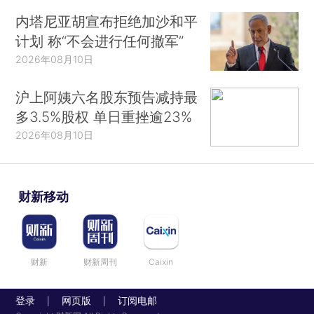
内塔尼亚胡宣布拒绝加沙和平
计划 称“不会进行任何撤军”
2026年08月10日
沪上阿姨六名股东预告减持最
多3.5%股权 单日重挫逾23%
2026年08月10日
财新移动
财新
财新周刊
Caixin
登录
网页版
订阅电邮
|
|