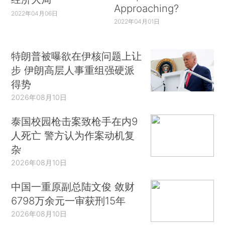
Approaching?
2022年04月06日
2022年04月01日
特朗普被曝欲在伊核问题上让
步 伊朗高层人事重组强硬派
得势
2026年08月10日
泰国校园枪击案致枪手在内9
人死亡 警方认为作案动机复
杂
2026年08月10日
中国一重原副总陆文俊 敛财
6798万余元一审获刑15年
2026年08月10日