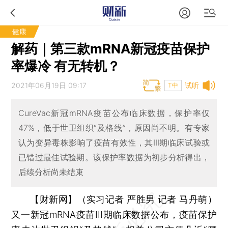
健康
解药｜第三款mRNA新冠疫苗保护
率爆冷 有无转机？
2021年06月19日 09:17
试听
T中
CureVac新冠mRNA疫苗公布临床数据，保护率仅
47%，低于世卫组织“及格线”，原因尚不明。有专家
认为变异毒株影响了疫苗有效性，其III期临床试验或
已错过最佳试验期。该保护率数据为初步分析得出，
后续分析尚未结束
【财新网】（实习记者 严胜男 记者 马丹萌）
又一新冠mRNA疫苗III期临床数据公布，疫苗保护