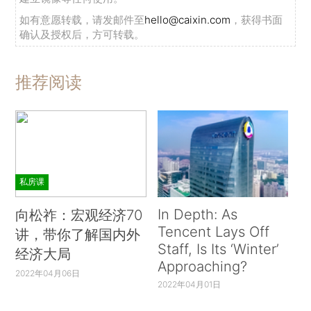
如有意愿转载，请发邮件至
hello@caixin.com
，获得书面
确认及授权后，方可转载。
推荐阅读
私房课
In Depth: As
向松祚：宏观经济70
Tencent Lays Off
讲，带你了解国内外
Staff, Is Its ‘Winter’
经济大局
Approaching?
2022年04月06日
2022年04月01日