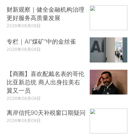
财新观察｜健全金融机构治理
更好服务高质量发展
2026年08月08日
专栏｜AI“煤矿”中的金丝雀
2026年08月09日
【商圈】喜欢配戴名表的哥伦
比亚新总统 商人出身拉美右
翼又一员
2026年08月09日
离岸信托90天补税窗口期疑问
2026年08月09日