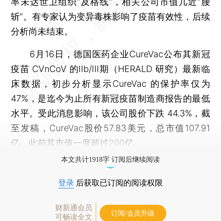
率未达世卫组织“及格线”，相关公司市值几近“腰
斩”。有专家认为变异毒株影响了疫苗有效性，后续
分析尚未结束。
6月16日，德国医药企业CureVac公布其新冠
疫苗 CVnCoV 的IIb/III期（HERALD 研究）最新临
床数据，初步分析显示CureVac 的保护率仅为
47%，是迄今为止所有新冠疫苗制造商报告的最低
水平。受此消息影响，该公司股价下跌 44.3%，截
至发稿，CureVac股价57.83美元，总市值107.91
亿，此前其市值一度超过200亿。
本文共计1918字 订阅后继续阅读
登录
后获取已订阅的阅读权限
财新通会员
订阅/会员升级
可畅读全文