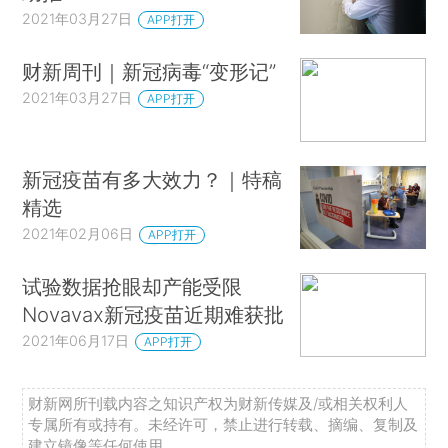
2021年03月27日
APP打开
财新周刊｜新冠病毒“变形记”
2021年03月27日
APP打开
新冠疫苗有多大效力？｜特稿
精选
2021年02月06日
APP打开
试验数据抢眼却产能受限
Novavax新冠疫苗近期难获批
2021年06月17日
APP打开
财新网所刊载内容之知识产权为财新传媒及/或相关权利人
专属所有或持有。未经许可，禁止进行转载、摘编、复制及
建立镜像等任何使用。