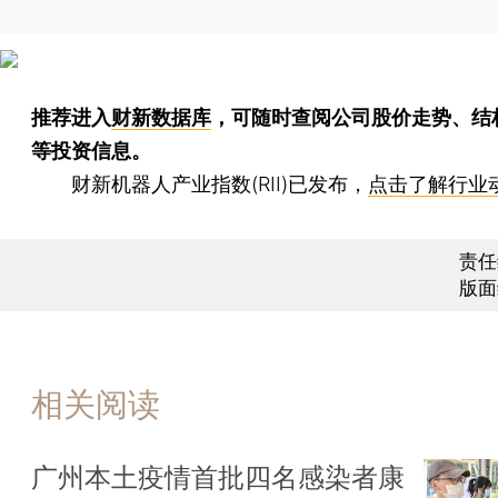
推荐进入
财新数据库
，可随时查阅公司股价走势、结
等投资信息。
财新机器人产业指数(RII)已发布，
点击了解行业
责任
版面
相关阅读
广州本土疫情首批四名感染者康