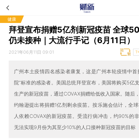
健康
拜登宣布捐赠5亿剂新冠疫苗 全球5
仍未接种｜大流行手记（6月11日）
2021年06月11日 09:01
T
广州本土疫情四名感染者康复，这是广州本轮疫情中首
院”标准的感染者。美国总统拜登宣布，美国将购买5亿
生产的新冠疫苗，通过COVAX捐赠给低收入国家。随后
约翰逊提出将捐赠1亿剂剩余疫苗。按乐施会估计，全球
人依赖COVAX的新冠疫苗。受流行病冲击，约90%的
无法实现9月份为其至少10%的人口接种新冠疫苗的目标