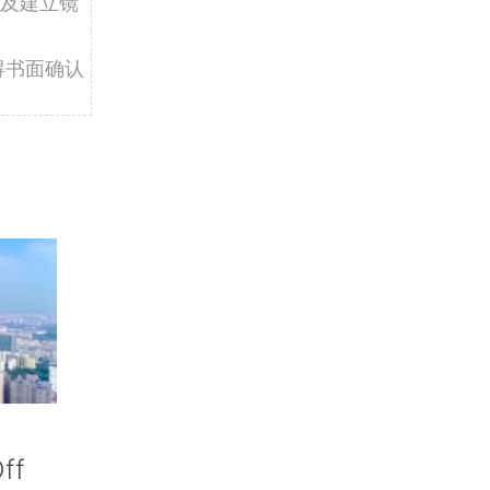
及建立镜
得书面确认
ff