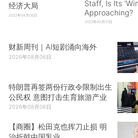
Staff, Is Its ‘Wi
经济大局
Approaching?
2022年04月06日
2022年04月01日
财新周刊｜AI短剧涌向海外
2026年08月06日
特朗普再签两份行政令限制出生
公民权 意图打击生育旅游产业
2026年08月06日
【商圈】松田克也挥刀止损 明
治折戟中国乳业