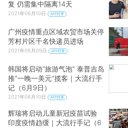
复 仍需集中隔离14天
2021年06月10日
APP打开
广州疫情重点区域农贸市场关停
芳村片区千名快递员进场
2021年06月09日
APP打开
韩国将启动“旅游气泡” 泰普吉岛
推“一晚一美元”揽客｜大流行手
记（6月9日）
2021年06月10日
APP打开
辉瑞将启动儿童新冠疫苗试验
印度疫情趋缓｜大流行手记（6