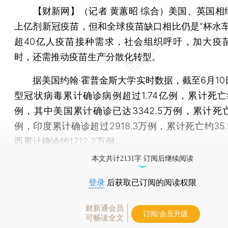
【财新网】（记者 黄蕙昭 综合）
美国、英国相
上亿剂新冠疫苗，但和全球疫苗缺口相比仍是“杯水车
超40亿人疫苗接种需求，社会组织呼吁，加大疫
时，还需推动疫苗生产分散化转型。
据美国约翰·霍普金斯大学实时数据，截至6月10
型冠状病毒累计确诊病例超过1.74亿例，累计死亡约
例，其中美国累计确诊已达3342.5万例，累计死亡
例，印度累计确诊超过2918.3万例，累计死亡约35
西累计确诊约1712.2万例。
本文共计2131字 订阅后继续阅读
登录
后获取已订阅的阅读权限
财新通会员
订阅/会员升级
可畅读全文