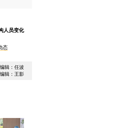
构人员变化
动态
编辑：任波
编辑：王影