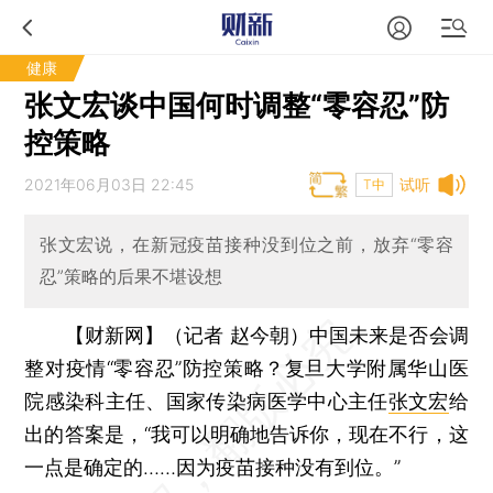
健康
张文宏谈中国何时调整“零容忍”防
控策略
2021年06月03日 22:45
试听
T中
张文宏说，在新冠疫苗接种没到位之前，放弃“零容
忍”策略的后果不堪设想
【财新网】（记者 赵今朝）
中国未来是否会调
整对疫情“零容忍”防控策略？复旦大学附属华山医
院感染科主任、国家传染病医学中心主任
张文宏
给
出的答案是，“我可以明确地告诉你，现在不行，这
一点是确定的……因为疫苗接种没有到位。”