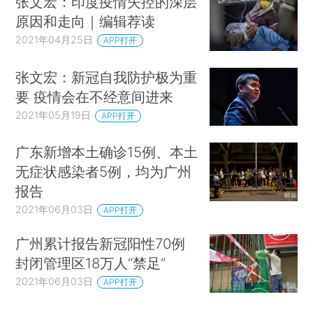
张文宏：印度疫情失控的深层
原因和走向｜编辑荐读
2021年04月25日
APP打开
张文宏：新冠自我防护极为重
要 疫情会在不经意间进来
2021年05月19日
APP打开
广东新增本土确诊15例、本土
无症状感染者5例，均为广州
报告
2021年06月03日
APP打开
广州累计报告新冠阳性70例
封闭管理区18万人“禁足”
2021年06月03日
APP打开