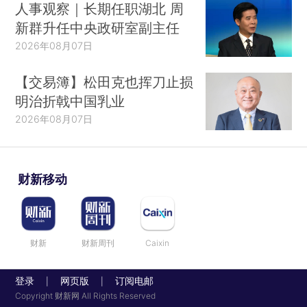
人事观察｜长期任职湖北 周
新群升任中央政研室副主任
2026年08月07日
【交易簿】松田克也挥刀止损
明治折戟中国乳业
2026年08月07日
财新移动
财新
财新周刊
Caixin
登录
网页版
订阅电邮
|
|
Copyright 财新网 All Rights Reserved