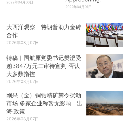
2022年04月06日
2022年04月01日
大西洋观察｜特朗普助力金砖
合作
2026年08月07日
特稿｜国航原党委书记樊澄受
贿3847万元二审待宣判 否认
大多数指控
2026年08月07日
刚果（金）铜钴精矿禁令扰动
市场 多家企业称暂无影响 | 出
海·政策
2026年08月07日