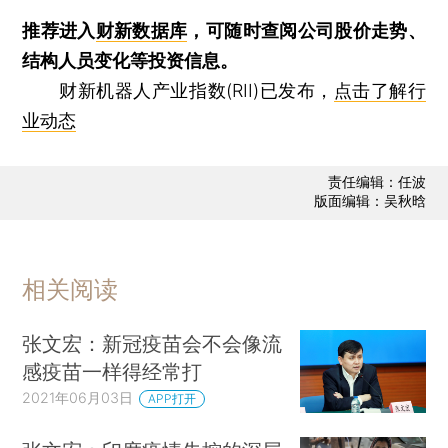
推荐进入
财新数据库
，可随时查阅公司股价走势、
结构人员变化等投资信息。
财新机器人产业指数(RII)已发布，
点击了解行
业动态
责任编辑：任波
版面编辑：吴秋晗
相关阅读
张文宏：新冠疫苗会不会像流
感疫苗一样得经常打
2021年06月03日
APP打开