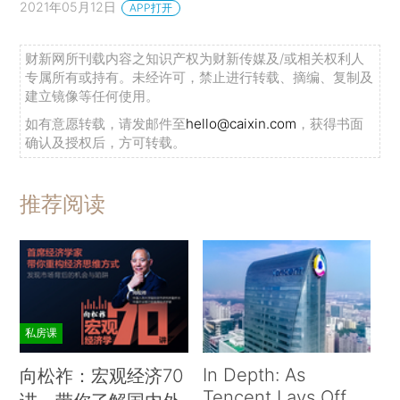
2021年05月12日
APP打开
财新网所刊载内容之知识产权为财新传媒及/或相关权利人
专属所有或持有。未经许可，禁止进行转载、摘编、复制及
建立镜像等任何使用。
如有意愿转载，请发邮件至
hello@caixin.com
，获得书面
确认及授权后，方可转载。
推荐阅读
私房课
In Depth: As
向松祚：宏观经济70
Tencent Lays Off