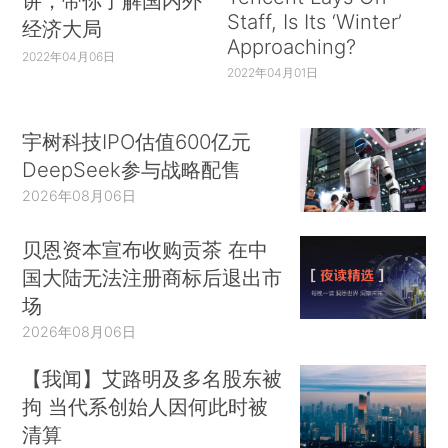
讲，带你了解国内外
Staff, Is Its ‘Winter’
经济大局
Approaching?
2022年04月06日
2022年04月01日
宇树科技IPO估值600亿元
DeepSeek参与战略配售
2026年08月06日
贝恩资本宣布收购贡茶 在中
国大陆无法注册商标后退出市
场
2026年08月06日
【我闻】艾路明及多名股东被
拘 当代系创始人因何此时被
清算