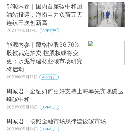
能源内参｜国内首座碳中和加
油站投运；海南电力负荷五天
连续三次创新高
2021年05月19日
APP打开
能源内参｜藏格控股36.76%
股被裁定拍卖 控股权或将变
更；水泥等建材业碳市场研究
将启动
2021年05月17日
APP打开
周诚君：金融如何更好支持上海率先实现碳达
峰碳中和
2021年05月16日
APP打开
周诚君：按照金融市场规律建设碳市场
2021年05月14日
APP打开