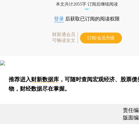
本文共计2055字 订阅后继续阅读
登录
后获取已订阅的阅读权限
财新通会员
订阅/会员升级
可畅读全文
推荐进入
财新数据库
，可随时查阅宏观经济、股票债
物，财经数据尽在掌握。
责任编
版面编