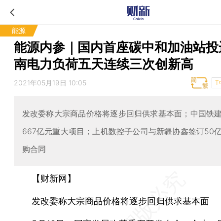
能源
能源内参｜国内首座碳中和加油站投
南电力负荷五天连续三次创新高
2021年05月19日 10:05
T
发改委称大宗商品价格将逐步回归供求基本面；中国铁
667亿元重大项目；上机数控子公司与新疆协鑫签订50
购合同
【财新网】
发改委称大宗商品价格将逐步回归供求基本面