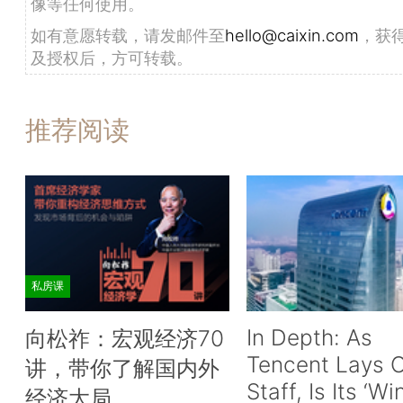
像等任何使用。
如有意愿转载，请发邮件至
hello@caixin.com
，获
及授权后，方可转载。
推荐阅读
私房课
In Depth: As
向松祚：宏观经济70
Tencent Lays O
讲，带你了解国内外
Staff, Is Its ‘Wi
经济大局