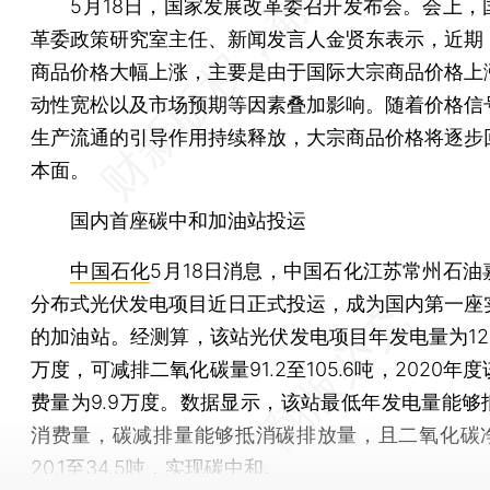
5月18日，国家发展改革委召开发布会。会上，
革委政策研究室主任、新闻发言人金贤东表示，近期
商品价格大幅上涨，主要是由于国际大宗商品价格上
动性宽松以及市场预期等因素叠加影响。随着价格信
生产流通的引导作用持续释放，大宗商品价格将逐步
本面。
国内首座碳中和加油站投运
中国石化
5月18日消息，中国石化江苏常州石油
分布式光伏发电项目近日正式投运，成为国内第一座
的加油站。经测算，该站光伏发电项目年发电量为12.7
万度，可减排二氧化碳量91.2至105.6吨，2020年
费量为9.9万度。数据显示，该站最低年发电量能够
消费量，碳减排量能够抵消碳排放量，且二氧化碳
20.1至34.5吨，实现碳中和。