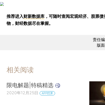
推荐进入
财新数据库
，可随时查阅宏观经济、股票债
物，财经数据尽在掌握。
责任编
版面
相关阅读
限电解题|特稿精选
2020年12月25日
APP打开