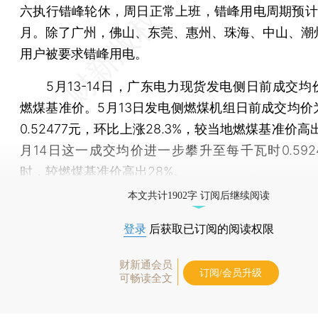
六执行错峰轮休，周日正常上班，错峰用电周期预计
月。除了广州，佛山、东莞、惠州、珠海、中山、潮
用户被要求错峰用电。
5月13-14日，广东电力现货发电侧日前成交均
燃煤基准价。5月13日发电侧燃煤机组日前成交均价
0.52477元，环比上涨28.3%，较当地燃煤基准价高出1
月14日这一成交均价进一步攀升至每千瓦时0.592
时，较燃煤基准价高出28%。
本文共计1902字 订阅后继续阅读
登录
后获取已订阅的阅读权限
财新通会员
订阅/会员升级
可畅读全文