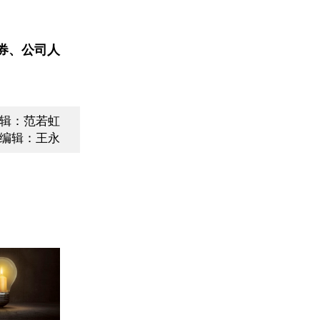
券、公司人
辑：范若虹
编辑：王永