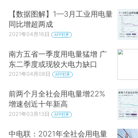
【数据图解】1—3月工业用电量
同比增超两成
2021年04月16日
APP打开
南方五省一季度用电量猛增 广
东二季度或现较大电力缺口
2021年04月08日
APP打开
前两个月全社会用电量增22%
增速创近十年新高
2021年03月13日
APP打开
中电联：2021年全社会用电量