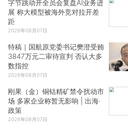
字节跳动开全员会复盘AI业务进
展 称大模型被海外竞对拉开差
距
2026年08月07日
特稿｜国航原党委书记樊澄受贿
3847万元二审待宣判 否认大多
数指控
2026年08月07日
刚果（金）铜钴精矿禁令扰动市
场 多家企业称暂无影响 | 出海·
政策
2026年08月07日