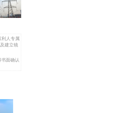
权利人专属
及建立镜
得书面确认