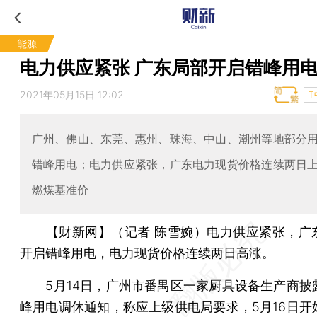
能源
电力供应紧张 广东局部开启错峰用
2021年05月15日 12:02
T
广州、佛山、东莞、惠州、珠海、中山、潮州等地部分
错峰用电；电力供应紧张，广东电力现货价格连续两日
燃煤基准价
【财新网】（记者 陈雪婉）
电力供应紧张，广
开启错峰用电，电力现货价格连续两日高涨。
5月14日，广州市番禺区一家厨具设备生产商披
峰用电调休通知，称应上级供电局要求，5月16日开