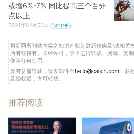
或增6%-7% 同比提高三个百分
点以上
2021年02月03日
APP打开
财新网所刊载内容之知识产权为财新传媒及/或相关
所有或持有。未经许可，禁止进行转载、摘编、复制
像等任何使用。
如有意愿转载，请发邮件至
hello@caixin.com
，获
及授权后，方可转载。
推荐阅读