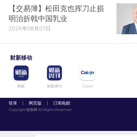
【交易簿】松田克也挥刀止损
明治折戟中国乳业
2026年08月07日
财新移动
财新
财新周刊
Caixin
登录
网页版
订阅电邮
|
|
Copyright 财新网 All Rights Reserved