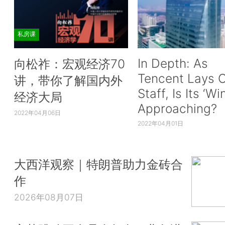
私房课
In Depth: As
向松祚：宏观经济70
Tencent Lays O
讲，带你了解国内外
Staff, Is Its ‘Wi
经济大局
Approaching?
2022年04月06日
2022年04月01日
大西洋观察｜特朗普助力金砖合
作
2026年08月07日