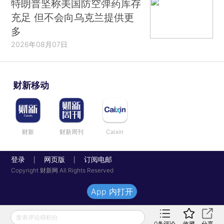
特朗普坚称美国防空弹药库存
充足 但不会向乌克兰提供更
多
2026年08月07日
财新移动
财新
财新周刊
Caixin
登录
网页版
订阅电邮
|
|
Copyright 财新网 All Rights Reserved
App 内打开
发表评论得积分
0
条评论
收藏
分享