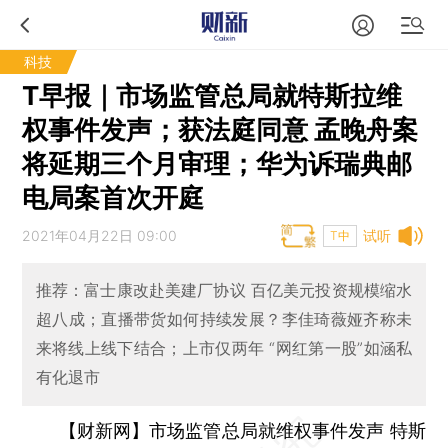
科技
T早报｜市场监管总局就特斯拉维
权事件发声；获法庭同意 孟晚舟案
将延期三个月审理；华为诉瑞典邮
电局案首次开庭
2021年04月22日 09:00
试听
T中
推荐：富士康改赴美建厂协议 百亿美元投资规模缩水
超八成；直播带货如何持续发展？李佳琦薇娅齐称未
来将线上线下结合；上市仅两年 “网红第一股”如涵私
有化退市
【财新网】市场监管总局就维权事件发声 特斯