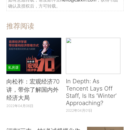
确认及授权后，方可转载。
推荐阅读
私房课
In Depth: As
向松祚：宏观经济70
Tencent Lays Off
讲，带你了解国内外
Staff, Is Its ‘Winter’
经济大局
Approaching?
2022年04月06日
2022年04月01日